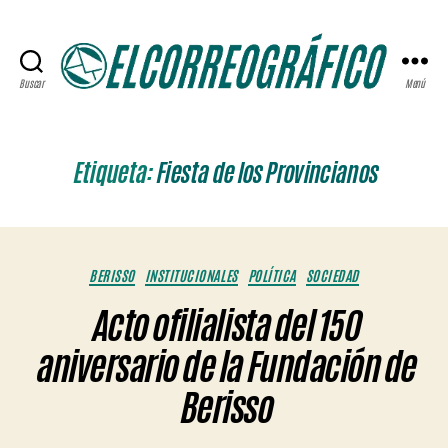
Buscar
Menú
ELCORREOGRÁFICO
Etiqueta:
Fiesta de los Provincianos
Categorías
BERISSO
INSTITUCIONALES
POLÍTICA
SOCIEDAD
Acto ofilialista del 150
aniversario de la Fundación de
Berisso