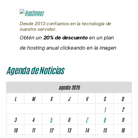
Desde 2013 confiamos en la tecnología de
nuestro servidor.
Obtén un
20% de descuento
en un plan
de hosting anual clickeando en la imagen
Agenda de Noticias
agosto 2026
L
M
X
J
V
S
D
1
2
3
4
5
6
7
8
9
10
11
12
13
14
15
16