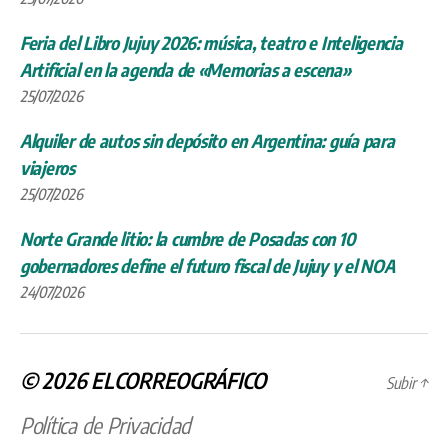
Feria del Libro Jujuy 2026: música, teatro e Inteligencia
Artificial en la agenda de «Memorias a escena»
25/07/2026
Alquiler de autos sin depósito en Argentina: guía para
viajeros
25/07/2026
Norte Grande litio: la cumbre de Posadas con 10
gobernadores define el futuro fiscal de Jujuy y el NOA
24/07/2026
© 2026
ELCORREOGRÁFICO
Subir
↑
Política de Privacidad