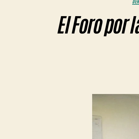
DE
El Foro por 