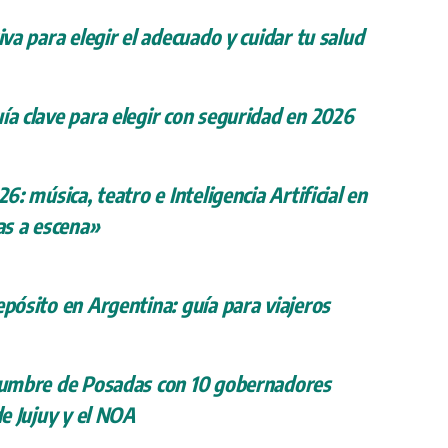
iva para elegir el adecuado y cuidar tu salud
ía clave para elegir con seguridad en 2026
26: música, teatro e Inteligencia Artificial en
s a escena»
epósito en Argentina: guía para viajeros
 cumbre de Posadas con 10 gobernadores
de Jujuy y el NOA