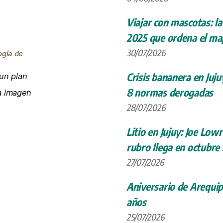
Viajar con mascotas: la
2025 que ordena el map
30/07/2026
ogía de
Crisis bananera en Juju
un plan
8 normas derogadas
la imagen
28/07/2026
Litio en Jujuy: Joe Low
rubro llega en octubre
27/07/2026
Aniversario de Arequip
años
25/07/2026