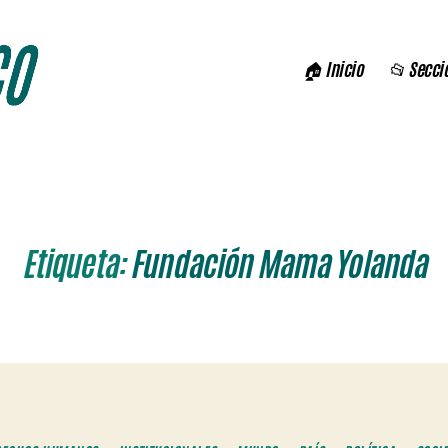
🏠 Inicio
📂 Secci
Etiqueta:
Fundación Mama Yolanda
Categorías