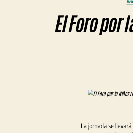
DE
El Foro por 
La jornada se llevará 