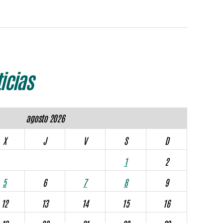
icias
agosto 2026
X
J
V
S
D
1
2
5
6
7
8
9
12
13
14
15
16