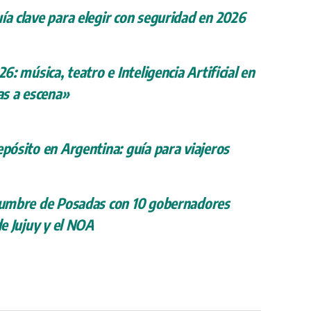
ía clave para elegir con seguridad en 2026
26: música, teatro e Inteligencia Artificial en
s a escena»
epósito en Argentina: guía para viajeros
 cumbre de Posadas con 10 gobernadores
de Jujuy y el NOA