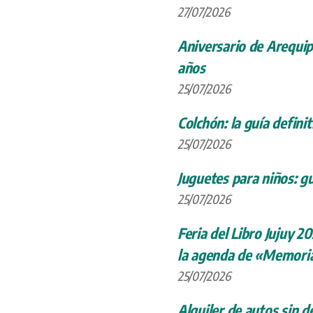
27/07/2026
Aniversario de Arequip
años
25/07/2026
Colchón: la guía definit
25/07/2026
Juguetes para niños: gu
25/07/2026
Feria del Libro Jujuy 20
la agenda de «Memoria
25/07/2026
Alquiler de autos sin d