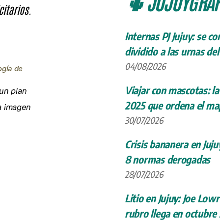
🌵 JUJUYGRÁF
citarios.
Internas PJ Jujuy: se c
dividido a las urnas de
04/08/2026
ogía de
Viajar con mascotas: la
un plan
2025 que ordena el map
la imagen
30/07/2026
Crisis bananera en Juju
8 normas derogadas
28/07/2026
Litio en Jujuy: Joe Low
rubro llega en octubre