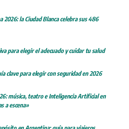
a 2026: la Ciudad Blanca celebra sus 486
iva para elegir el adecuado y cuidar tu salud
ía clave para elegir con seguridad en 2026
26: música, teatro e Inteligencia Artificial en
s a escena»
epósito en Argentina: guía para viajeros