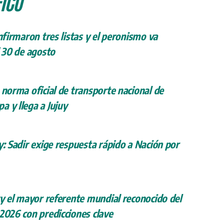
ICO
onfirmaron tres listas y el peronismo va
l 30 de agosto
 norma oficial de transporte nacional de
a y llega a Jujuy
y: Sadir exige respuesta rápido a Nación por
ry el mayor referente mundial reconocido del
 2026 con predicciones clave