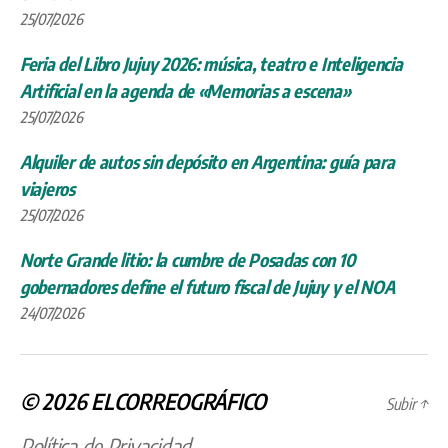
25/07/2026
Feria del Libro Jujuy 2026: música, teatro e Inteligencia
Artificial en la agenda de «Memorias a escena»
25/07/2026
Alquiler de autos sin depósito en Argentina: guía para
viajeros
25/07/2026
Norte Grande litio: la cumbre de Posadas con 10
gobernadores define el futuro fiscal de Jujuy y el NOA
24/07/2026
© 2026
ELCORREOGRÁFICO
Subir
↑
Política de Privacidad