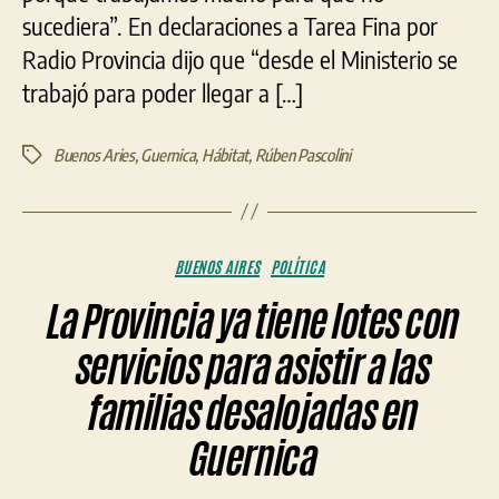
sucediera”. En declaraciones a Tarea Fina por
Radio Provincia dijo que “desde el Ministerio se
trabajó para poder llegar a […]
Buenos Aries
,
Guernica
,
Hábitat
,
Rúben Pascolini
Etiquetas
Categorías
BUENOS AIRES
POLÍTICA
La Provincia ya tiene lotes con
servicios para asistir a las
familias desalojadas en
Guernica