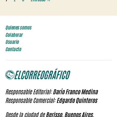
de
entradas
Quienes somos
Colaborar
Usuario
Contacto
Responsable Editorial:
Darío Franco Medina
Responsable Comercial:
Edgardo Quinteros
Desde la ciudad de
Berisso, Buenos Aires,