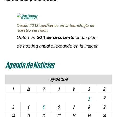
Desde 2013 confiamos en la tecnología de
nuestro servidor.
Obtén un
20% de descuento
en un plan
de hosting anual clickeando en la imagen
Agenda de Noticias
agosto 2026
L
M
X
J
V
S
D
1
2
3
4
5
6
7
8
9
10
11
12
13
14
15
16