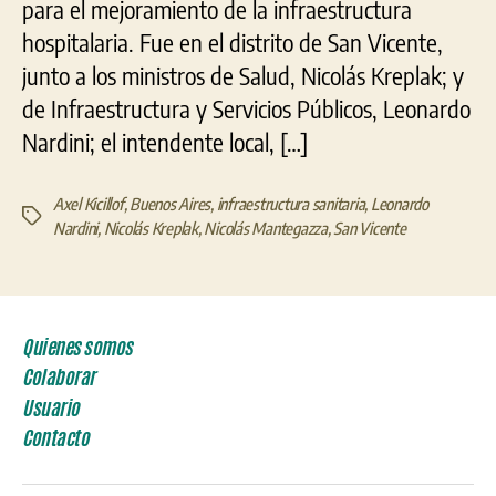
para el mejoramiento de la infraestructura
hospitalaria. Fue en el distrito de San Vicente,
junto a los ministros de Salud, Nicolás Kreplak; y
de Infraestructura y Servicios Públicos, Leonardo
Nardini; el intendente local, […]
Axel Kicillof
,
Buenos Aires
,
infraestructura sanitaria
,
Leonardo
Etiquetas
Nardini
,
Nicolás Kreplak
,
Nicolás Mantegazza
,
San Vicente
Quienes somos
Colaborar
Usuario
Contacto