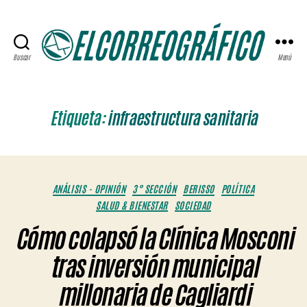
Buscar
Menú
ELCORREOGRÁFICO
Etiqueta:
infraestructura sanitaria
Categorías
ANÁLISIS - OPINIÓN
3° SECCIÓN
BERISSO
POLÍTICA
SALUD & BIENESTAR
SOCIEDAD
Cómo colapsó la Clínica Mosconi
tras inversión municipal
millonaria de Cagliardi