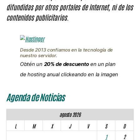
difundidas por otros portales de Internet, ni de los
contenidos publicitarios.
Desde 2013 confiamos en la tecnología de
nuestro servidor.
Obtén un
20% de descuento
en un plan
de hosting anual clickeando en la imagen
Agenda de Noticias
agosto 2026
L
M
X
J
V
S
D
1
2