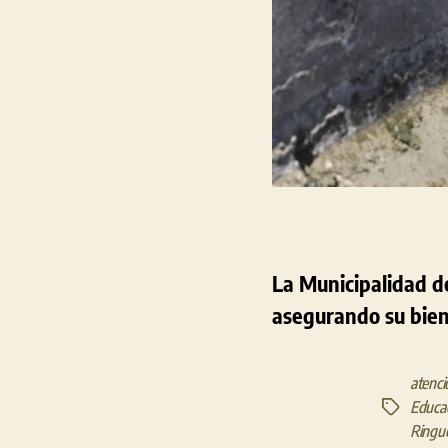
La Municipalidad de
asegurando su bien
atenci
Educa
Etiquetas
Ringue