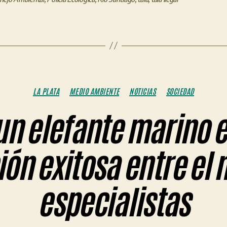
Categorías
LA PLATA
MEDIO AMBIENTE
NOTICIAS
SOCIEDAD
un elefante marino e
ón exitosa entre el 
especialistas