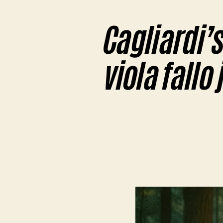
Cagliardi’s
viola fall