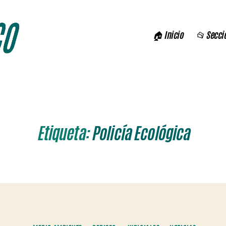
🏠 Inicio
📂 Secci
Etiqueta:
Policía Ecológica
Categorías