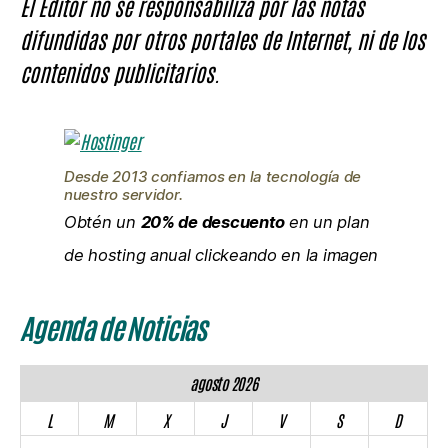
El Editor no se responsabiliza por las notas
difundidas por otros portales de Internet, ni de los
contenidos publicitarios.
Desde 2013 confiamos en la tecnología de
nuestro servidor.
Obtén un
20% de descuento
en un plan
de hosting anual clickeando en la imagen
Agenda de Noticias
agosto 2026
L
M
X
J
V
S
D