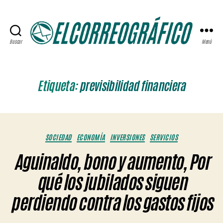
Buscar
Menú
ELCORREOGRÁFICO
Etiqueta:
previsibilidad financiera
Categorías
SOCIEDAD
ECONOMÍA
INVERSIONES
SERVICIOS
Aguinaldo, bono y aumento, Por
qué los jubilados siguen
perdiendo contra los gastos fijos