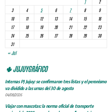
1
2
3
4
5
6
7
8
9
10
11
12
13
14
15
16
17
18
19
20
21
22
23
24
25
26
27
28
29
30
31
« Jul
🌵 JUJUYGRÁFICO
Internas PJ Jujuy: se confirmaron tres listas y el peronismo
va dividido a las urnas del 30 de agosto
04/08/2026
Viajar con mascotas: la norma oficial de transporte