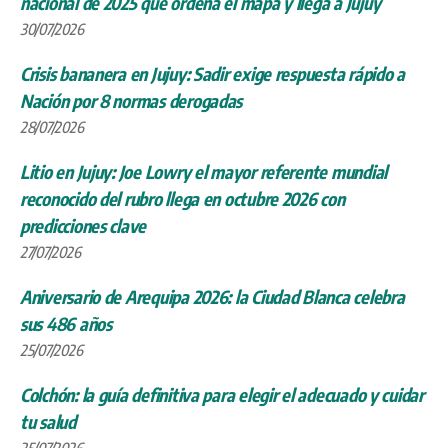
nacional de 2025 que ordena el mapa y llega a Jujuy
30/07/2026
Crisis bananera en Jujuy: Sadir exige respuesta rápido a
Nación por 8 normas derogadas
28/07/2026
Litio en Jujuy: Joe Lowry el mayor referente mundial
reconocido del rubro llega en octubre 2026 con
predicciones clave
27/07/2026
Aniversario de Arequipa 2026: la Ciudad Blanca celebra
sus 486 años
25/07/2026
Colchón: la guía definitiva para elegir el adecuado y cuidar
tu salud
25/07/2026