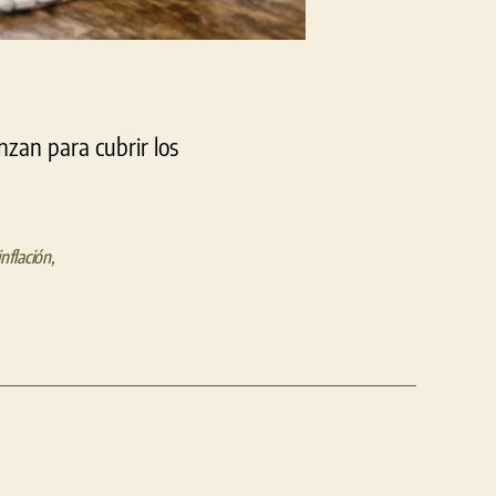
nzan para cubrir los
inflación
,