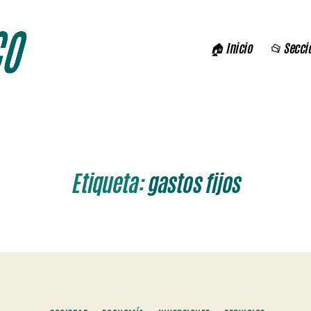
🏠 Inicio
📂 Secci
Etiqueta:
gastos fijos
Categorías