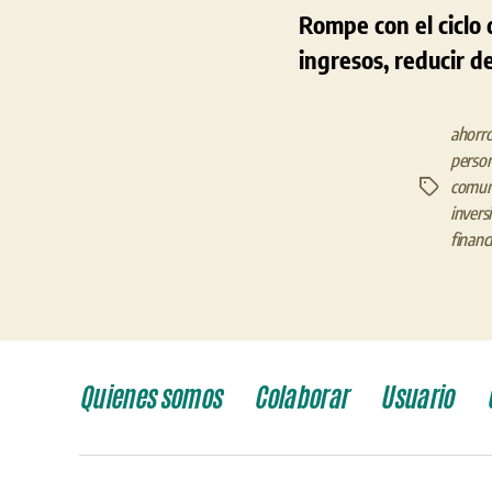
Rompe con el ciclo
ingresos, reducir d
ahorr
person
comune
Etiquetas
invers
financ
Quienes somos
Colaborar
Usuario