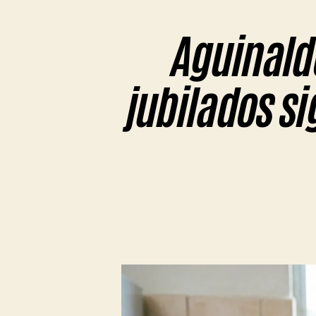
Aguinaldo
jubilados si