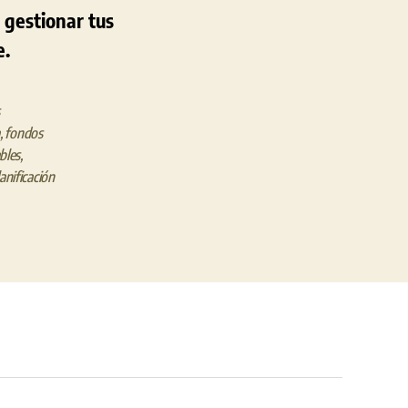
 gestionar tus
e.
,
fondos
bles
,
anificación