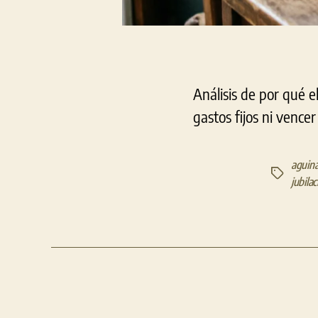
Análisis de por qué e
gastos fijos ni vencer 
aguin
Etiquetas
jubila