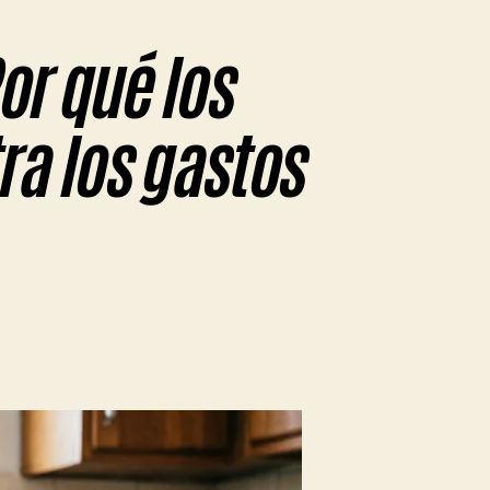
or qué los
ra los gastos