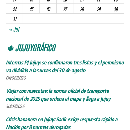
24
25
26
27
28
29
30
31
« Jul
🌵 JUJUYGRÁFICO
Internas PJ Jujuy: se confirmaron tres listas y el peronismo
va dividido a las urnas del 30 de agosto
04/08/2026
Viajar con mascotas: la norma oficial de transporte
nacional de 2025 que ordena el mapa y llega a Jujuy
30/07/2026
Crisis bananera en Jujuy: Sadir exige respuesta rápido a
Nación por 8 normas derogadas