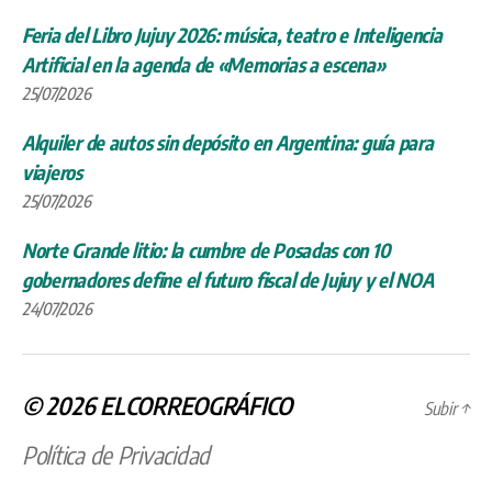
Feria del Libro Jujuy 2026: música, teatro e Inteligencia
Artificial en la agenda de «Memorias a escena»
25/07/2026
Alquiler de autos sin depósito en Argentina: guía para
viajeros
25/07/2026
Norte Grande litio: la cumbre de Posadas con 10
gobernadores define el futuro fiscal de Jujuy y el NOA
24/07/2026
© 2026
ELCORREOGRÁFICO
Subir
↑
Política de Privacidad