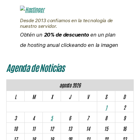
Desde 2013 confiamos en la tecnología de
nuestro servidor.
Obtén un
20% de descuento
en un plan
de hosting anual clickeando en la imagen
Agenda de Noticias
agosto 2026
L
M
X
J
V
S
D
1
2
3
4
5
6
7
8
9
10
11
12
13
14
15
16
17
18
19
20
21
22
23