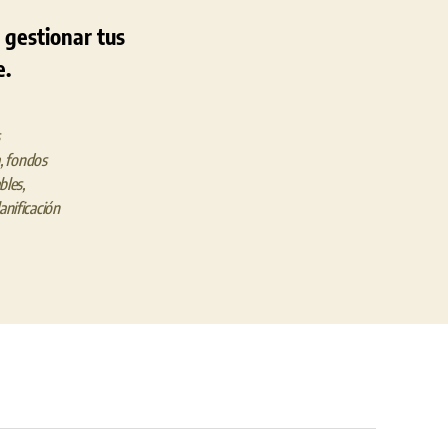
 gestionar tus
e.
,
fondos
bles
,
anificación