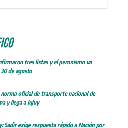
ICO
onfirmaron tres listas y el peronismo va
l 30 de agosto
 norma oficial de transporte nacional de
a y llega a Jujuy
y: Sadir exige respuesta rápido a Nación por