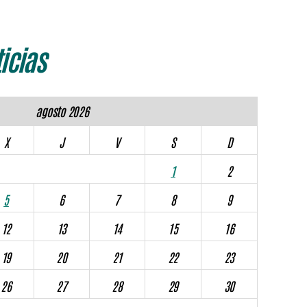
icias
agosto 2026
X
J
V
S
D
1
2
5
6
7
8
9
12
13
14
15
16
19
20
21
22
23
26
27
28
29
30