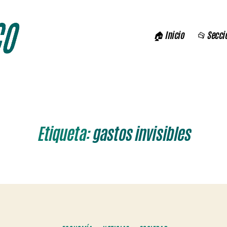
🏠 Inicio
📂 Secci
Etiqueta:
gastos invisibles
Categorías