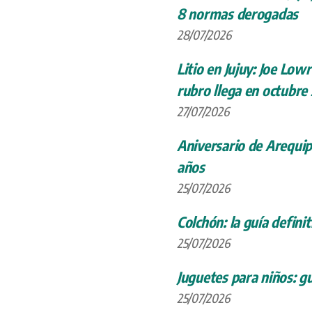
8 normas derogadas
28/07/2026
Litio en Jujuy: Joe Low
rubro llega en octubre
27/07/2026
Aniversario de Arequip
años
25/07/2026
Colchón: la guía definit
25/07/2026
Juguetes para niños: gu
25/07/2026