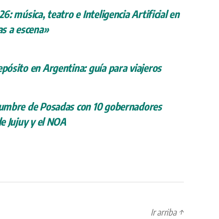
26: música, teatro e Inteligencia Artificial en
s a escena»
epósito en Argentina: guía para viajeros
 cumbre de Posadas con 10 gobernadores
de Jujuy y el NOA
Ir arriba
↑