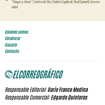
“Hogar y Amor”
,
Centro de Día
,
Fabián Cagliardi
,
Raúl Spinelli
,
tercera
edad
Quienes somos
Colaborar
Usuario
Contacto
Responsable Editorial:
Darío Franco Medina
Responsable Comercial:
Edgardo Quinteros