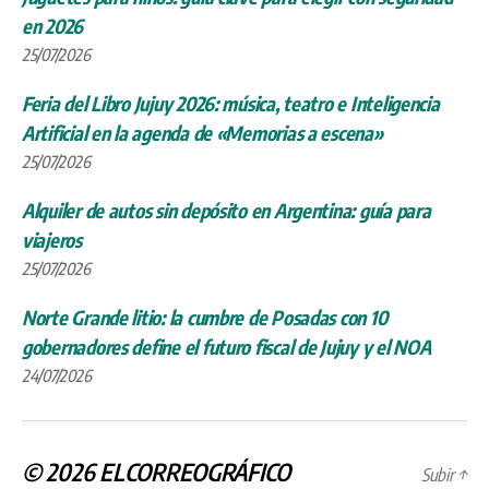
en 2026
25/07/2026
Feria del Libro Jujuy 2026: música, teatro e Inteligencia
Artificial en la agenda de «Memorias a escena»
25/07/2026
Alquiler de autos sin depósito en Argentina: guía para
viajeros
25/07/2026
Norte Grande litio: la cumbre de Posadas con 10
gobernadores define el futuro fiscal de Jujuy y el NOA
24/07/2026
© 2026
ELCORREOGRÁFICO
Subir
↑