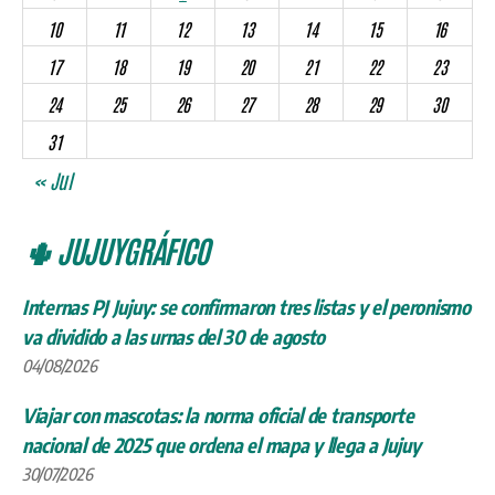
10
11
12
13
14
15
16
17
18
19
20
21
22
23
24
25
26
27
28
29
30
31
« Jul
🌵 JUJUYGRÁFICO
Internas PJ Jujuy: se confirmaron tres listas y el peronismo
va dividido a las urnas del 30 de agosto
04/08/2026
Viajar con mascotas: la norma oficial de transporte
nacional de 2025 que ordena el mapa y llega a Jujuy
30/07/2026