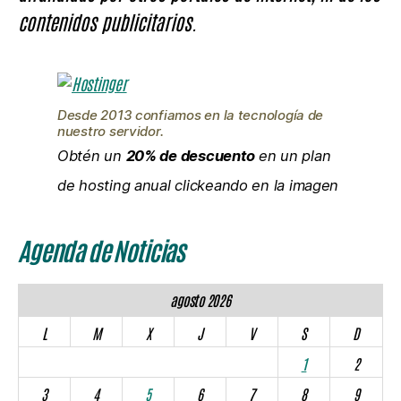
contenidos publicitarios.
Desde 2013 confiamos en la tecnología de
nuestro servidor.
Obtén un
20% de descuento
en un plan
de hosting anual clickeando en la imagen
Agenda de Noticias
agosto 2026
L
M
X
J
V
S
D
1
2
3
4
5
6
7
8
9