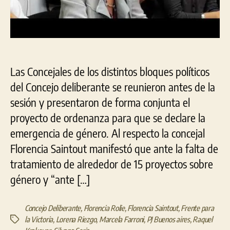
Las Concejales de los distintos bloques políticos
del Concejo deliberante se reunieron antes de la
sesión y presentaron de forma conjunta el
proyecto de ordenanza para que se declare la
emergencia de género. Al respecto la concejal
Florencia Saintout manifestó que ante la falta de
tratamiento de alrededor de 15 proyectos sobre
género y “ante […]
Concejo Deliberante
,
Florencia Rolie
,
Florencia Saintout
,
Frente para
la Victoria
,
Lorena Riezgo
,
Marcela Farroni
,
PJ Buenos aires
,
Raquel
Etiquetas