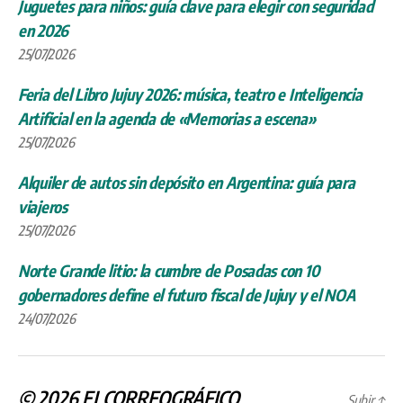
Juguetes para niños: guía clave para elegir con seguridad
en 2026
25/07/2026
Feria del Libro Jujuy 2026: música, teatro e Inteligencia
Artificial en la agenda de «Memorias a escena»
25/07/2026
Alquiler de autos sin depósito en Argentina: guía para
viajeros
25/07/2026
Norte Grande litio: la cumbre de Posadas con 10
gobernadores define el futuro fiscal de Jujuy y el NOA
24/07/2026
© 2026
ELCORREOGRÁFICO
Subir
↑