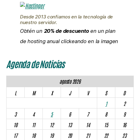
Desde 2013 confiamos en la tecnología de
nuestro servidor.
Obtén un
20% de descuento
en un plan
de hosting anual clickeando en la imagen
Agenda de Noticias
agosto 2026
L
M
X
J
V
S
D
1
2
3
4
5
6
7
8
9
10
11
12
13
14
15
16
17
18
19
20
21
22
23