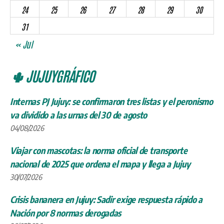
24
25
26
27
28
29
30
31
« Jul
🌵 JUJUYGRÁFICO
Internas PJ Jujuy: se confirmaron tres listas y el peronismo
va dividido a las urnas del 30 de agosto
04/08/2026
Viajar con mascotas: la norma oficial de transporte
nacional de 2025 que ordena el mapa y llega a Jujuy
30/07/2026
Crisis bananera en Jujuy: Sadir exige respuesta rápido a
Nación por 8 normas derogadas