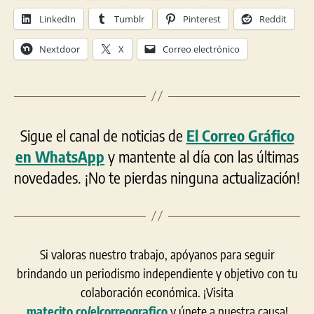
LinkedIn
Tumblr
Pinterest
Reddit
Nextdoor
X
Correo electrónico
Sigue el canal de noticias de
El Correo Gráfico
en WhatsApp
y mantente al día con las últimas
novedades. ¡No te pierdas ninguna actualización!
Si valoras nuestro trabajo, apóyanos para seguir
brindando un periodismo independiente y objetivo con tu
colaboración económica. ¡Visita
matecito.co/elcorreografico
y únete a nuestra causa!