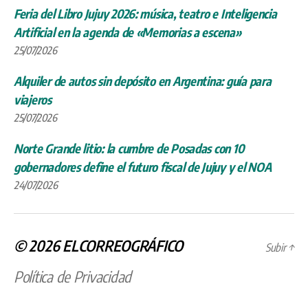
Feria del Libro Jujuy 2026: música, teatro e Inteligencia
Artificial en la agenda de «Memorias a escena»
25/07/2026
Alquiler de autos sin depósito en Argentina: guía para
viajeros
25/07/2026
Norte Grande litio: la cumbre de Posadas con 10
gobernadores define el futuro fiscal de Jujuy y el NOA
24/07/2026
© 2026
ELCORREOGRÁFICO
Subir
↑
Política de Privacidad