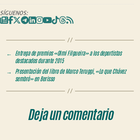
SÍGUENOS:
←
Entrega de premios «Olmi Filgueira» a los deportistas
destacados durante 2015
→
Presentación del libro de Marco Teruggi, «Lo que Chávez
sembró» en Berisso
Deja un comentario