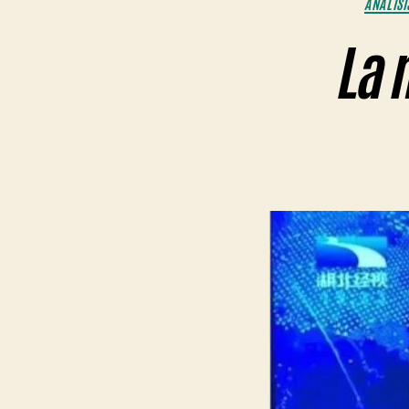
ANÁLISI
La 