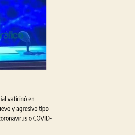
al vaticinó en
evo y agresivo tipo
 coronavirus o COVID-