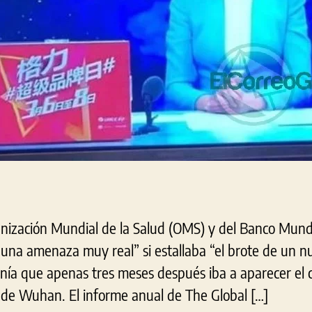
ganización Mundial de la Salud (OMS) y del Banco Mundi
una amenaza muy real” si estallaba “el brote de un nu
onía que apenas tres meses después iba a aparecer el
a de Wuhan. El informe anual de The Global […]