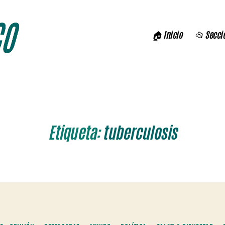
🏠 Inicio
📂 Secci
Etiqueta:
tuberculosis
Categorías