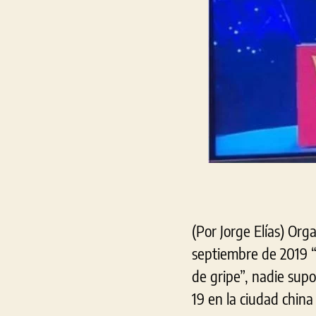
(Por Jorge Elías) Or
septiembre de 2019 “
de gripe”, nadie sup
19 en la ciudad chin