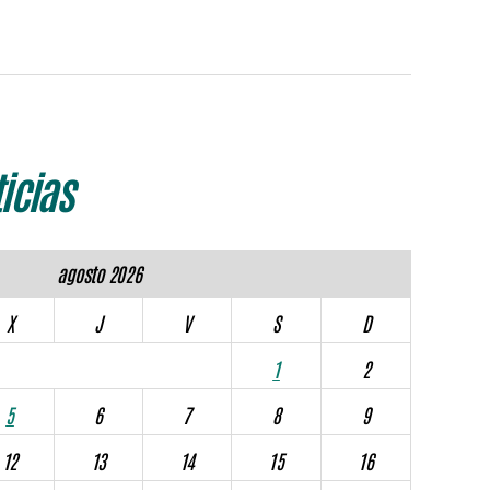
icias
agosto 2026
X
J
V
S
D
1
2
5
6
7
8
9
12
13
14
15
16