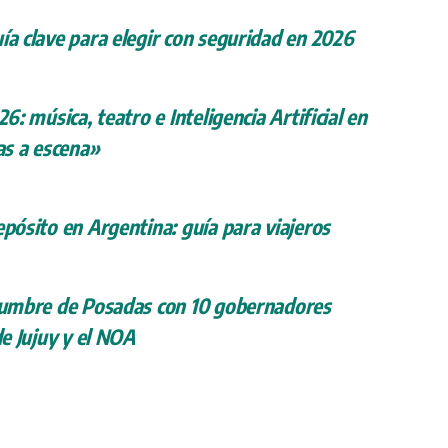
ía clave para elegir con seguridad en 2026
26: música, teatro e Inteligencia Artificial en
s a escena»
epósito en Argentina: guía para viajeros
 cumbre de Posadas con 10 gobernadores
de Jujuy y el NOA