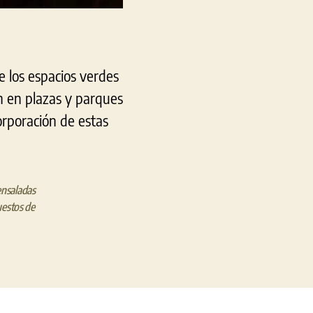
e los espacios verdes
n en plazas y parques
orporación de estas
ensaladas
estos de