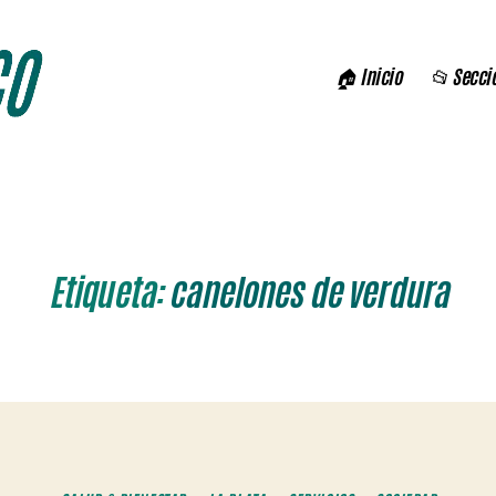
🏠 Inicio
📂 Secci
Etiqueta:
canelones de verdura
Categorías