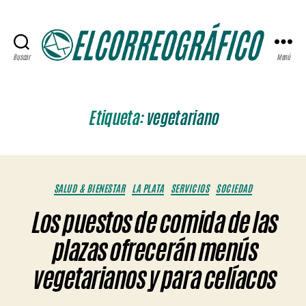
Buscar
Menú
ELCORREOGRÁFICO
Etiqueta:
vegetariano
Categorías
SALUD & BIENESTAR
LA PLATA
SERVICIOS
SOCIEDAD
Los puestos de comida de las
plazas ofrecerán menús
vegetarianos y para celíacos