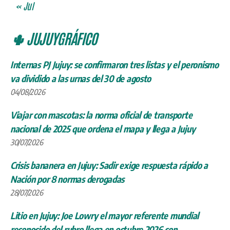
« Jul
🌵 JUJUYGRÁFICO
Internas PJ Jujuy: se confirmaron tres listas y el peronismo
va dividido a las urnas del 30 de agosto
04/08/2026
Viajar con mascotas: la norma oficial de transporte
nacional de 2025 que ordena el mapa y llega a Jujuy
30/07/2026
Crisis bananera en Jujuy: Sadir exige respuesta rápido a
Nación por 8 normas derogadas
28/07/2026
Litio en Jujuy: Joe Lowry el mayor referente mundial
reconocido del rubro llega en octubre 2026 con