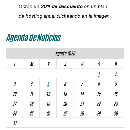
Obtén un
20% de descuento
en un plan
de hosting anual clickeando en la imagen
Agenda de Noticias
agosto 2026
L
M
X
J
V
S
D
1
2
3
4
5
6
7
8
9
10
11
12
13
14
15
16
17
18
19
20
21
22
23
24
25
26
27
28
29
30
31