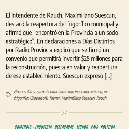
El intendente de Rauch, Maximiliano Suescun,
destacó la reapertura del frigorífico municipal y
afirmó que “encontró en la Provincia a un socio
estratégico”. En declaraciones a Días Distintos
por Radio Provincia explicó que se firmó un
convenio que permitirá invertir $25 millones para
la reconstrucción, puesta en valor y reapertura
de ese establecimiento. Suescun expresó […]
Buenos Aires
,
carne bovina
,
carne porcina
,
carne vacuna
,
ex
Etiquetas
frigorífico Chapaleofú
,
faenar
,
Maximiliano Suescun
,
Rauch
Categorías
COMERCIO - INDUSTRIA
DESTACADAS
MUNDO
PAÍS
POLÍTICA