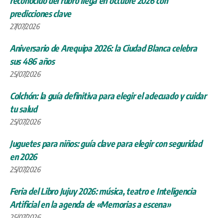
reconocido del rubro llega en octubre 2026 con
predicciones clave
27/07/2026
Aniversario de Arequipa 2026: la Ciudad Blanca celebra
sus 486 años
25/07/2026
Colchón: la guía definitiva para elegir el adecuado y cuidar
tu salud
25/07/2026
Juguetes para niños: guía clave para elegir con seguridad
en 2026
25/07/2026
Feria del Libro Jujuy 2026: música, teatro e Inteligencia
Artificial en la agenda de «Memorias a escena»
25/07/2026