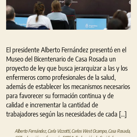
calidad
de
formación
de
la
enfermería
El presidente Alberto Fernández presentó en el
Museo del Bicentenario de Casa Rosada un
proyecto de ley que busca jerarquizar a las y los
enfermeros como profesionales de la salud,
además de establecer los mecanismos necesarios
para favorecer su formación continua y de
calidad e incrementar la cantidad de
trabajadores según las necesidades de cada […]
Alberto Fernández
,
Carla Vizzotti
,
Carlos West Ocampo
,
Casa Rosada
,