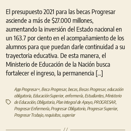
El presupuesto 2021 para las becas Progresar
asciende a más de $27.000 millones,
aumentando la inversión del Estado nacional en
un 163.7 por ciento en el acompañamiento de los
alumnos para que puedan darle continuidad a su
trayectoria educativa. De esta manera, el
Ministerio de Educación de la Nación busca
fortalecer el ingreso, la permanencia […]
App Progresar+
,
Beca Progresar
,
becas
,
Becas Progresar
,
educación
obligatoria
,
Educación Superior
,
enfermería
,
Estudiantes
,
Ministerio
de Educación
,
Obligatoria
,
Plan Integral de Apoyo
,
PROGRESAR
,
Etiquetas
Progresar Enfermería
,
Progresar Obligatorio
,
Progresar Superior
,
Progresar Trabajo
,
requisitos
,
superior