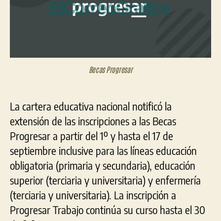
el
17
de
septiembre
Becas Progresar
La cartera educativa nacional notificó la
extensión de las inscripciones a las Becas
Progresar a partir del 1º y hasta el 17 de
septiembre inclusive para las líneas educación
obligatoria (primaria y secundaria), educación
superior (terciaria y universitaria) y enfermería
(terciaria y universitaria). La inscripción a
Progresar Trabajo continúa su curso hasta el 30