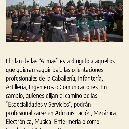
para
ser
parte
de
sus
filas
El plan de las “Armas” está dirigido a aquellos
que quieran seguir bajo las orientaciones
profesionales de la Caballería, Infantería,
Artillería, Ingenieros o Comunicaciones. En
cambio, quienes elijan el camino de las
“Especialidades y Servicios”, podrán
profesionalizarse en Administración, Mecánica,
Electrónica, Música, Enfermería o como