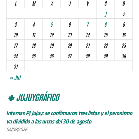
L
M
X
J
V
S
D
1
2
3
4
5
6
7
8
9
10
11
12
13
14
15
16
17
18
19
20
21
22
23
24
25
26
27
28
29
30
31
« Jul
🌵 JUJUYGRÁFICO
Internas PJ Jujuy: se confirmaron tres listas y el peronismo
va dividido a las urnas del 30 de agosto
04/08/2026