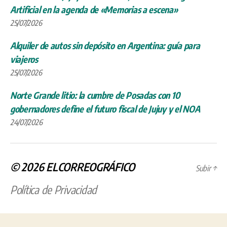
Artificial en la agenda de «Memorias a escena»
25/07/2026
Alquiler de autos sin depósito en Argentina: guía para
viajeros
25/07/2026
Norte Grande litio: la cumbre de Posadas con 10
gobernadores define el futuro fiscal de Jujuy y el NOA
24/07/2026
© 2026
ELCORREOGRÁFICO
Subir
↑
Política de Privacidad