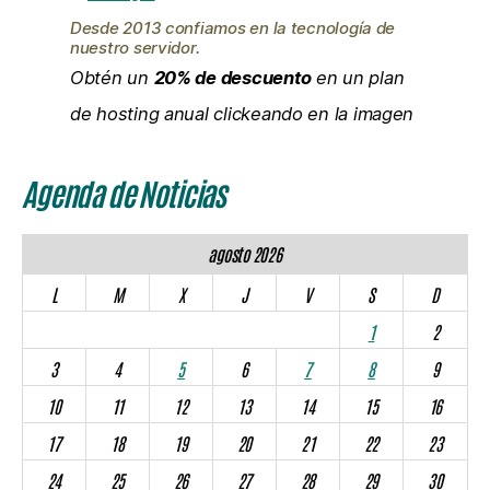
Desde 2013 confiamos en la tecnología de
nuestro servidor.
Obtén un
20% de descuento
en un plan
de hosting anual clickeando en la imagen
Agenda de Noticias
agosto 2026
L
M
X
J
V
S
D
1
2
3
4
5
6
7
8
9
10
11
12
13
14
15
16
17
18
19
20
21
22
23
24
25
26
27
28
29
30