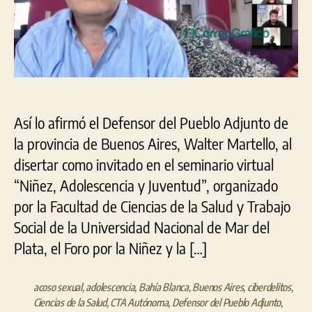
investigación
penal
por
grooming
Así lo afirmó el Defensor del Pueblo Adjunto de
la provincia de Buenos Aires, Walter Martello, al
disertar como invitado en el seminario virtual
“Niñez, Adolescencia y Juventud”, organizado
por la Facultad de Ciencias de la Salud y Trabajo
Social de la Universidad Nacional de Mar del
Plata, el Foro por la Niñez y la […]
acoso sexual
,
adolescencia
,
Bahía Blanca
,
Buenos Aires
,
ciberdelitos
,
Ciencias de la Salud
,
CTA Autónoma
,
Defensor del Pueblo Adjunto
,