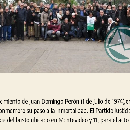
ecimiento de Juan Domingo Perón (1 de julio de 1974),e
conmemoró su paso a la inmortalidad. El Partido Justic
pie del busto ubicado en Montevideo y 11, para el acto