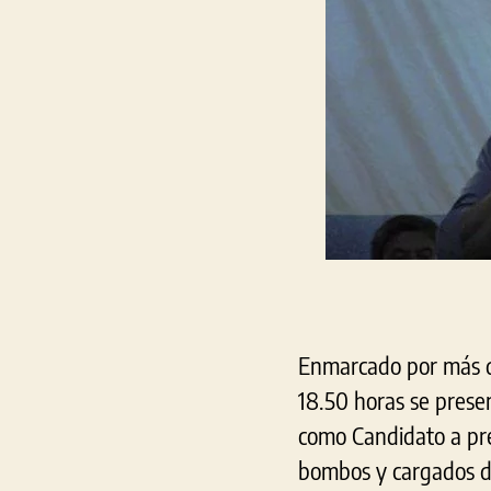
Enmarcado por más de
18.50 horas se prese
como Candidato a pre
bombos y cargados de 