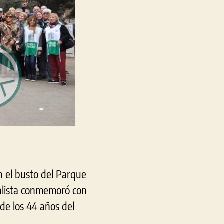
n el busto del Parque
ialista conmemoró con
 de los 44 años del