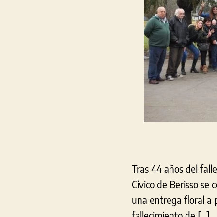
Tras 44 años del fall
Cívico de Berisso se 
una entrega floral a 
fallecimiento de […]