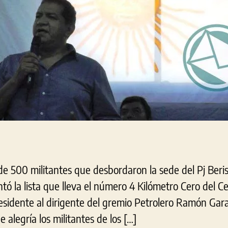
e
 500 militantes que desbordaron la sede del Pj Beris
ntó la lista que lleva el número 4 Kilómetro Cero del 
sidente al dirigente del gremio Petrolero Ramón Garaz
alegría los militantes de los […]