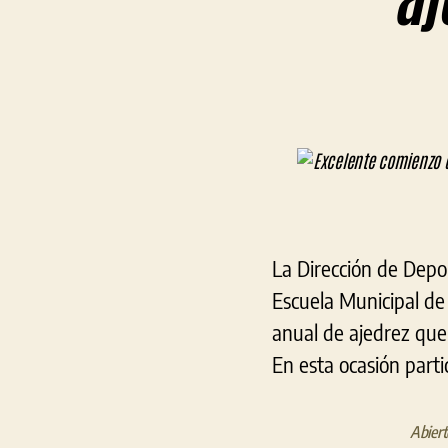
La Dirección de Depo
Escuela Municipal de A
anual de ajedrez que 
En esta ocasión part
Abiert