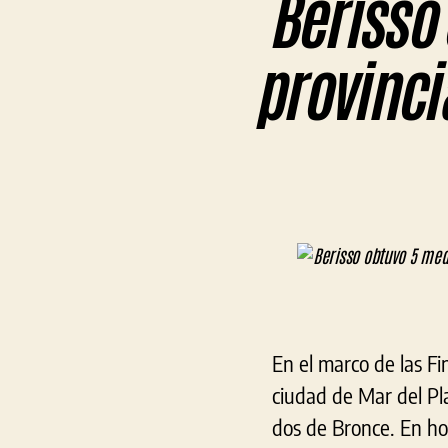
Berisso 
provinci
En el marco de las Fi
ciudad de Mar del Pla
dos de Bronce. En ho