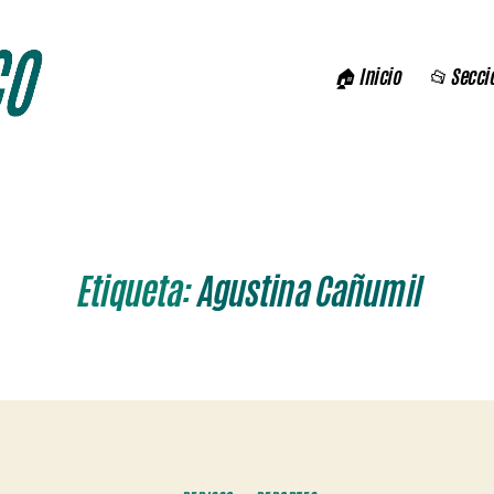
🏠 Inicio
📂 Secci
Etiqueta:
Agustina Cañumil
Categorías