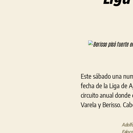
Este sábado una nume
fecha de la Liga de Aj
circuito anual donde 
Varela y Berisso. Ca
Adolfo
Faloco