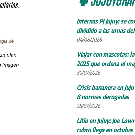
citarios.
Internas PJ Jujuy: se c
dividido a las urnas de
04/08/2026
ogía de
Viajar con mascotas: la
un plan
2025 que ordena el map
la imagen
30/07/2026
Crisis bananera en Juju
8 normas derogadas
28/07/2026
Litio en Jujuy: Joe Low
rubro llega en octubre