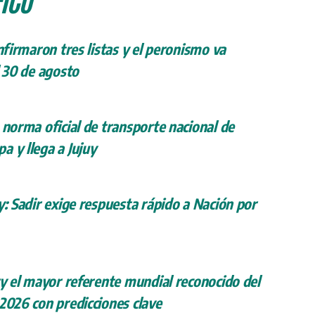
onfirmaron tres listas y el peronismo va
l 30 de agosto
 norma oficial de transporte nacional de
a y llega a Jujuy
y: Sadir exige respuesta rápido a Nación por
ry el mayor referente mundial reconocido del
 2026 con predicciones clave