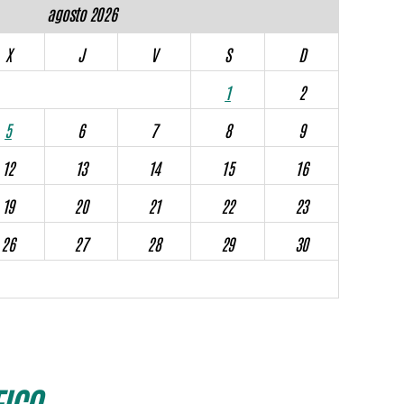
agosto 2026
X
J
V
S
D
1
2
5
6
7
8
9
12
13
14
15
16
19
20
21
22
23
26
27
28
29
30
ICO