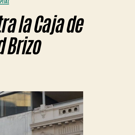
PITAL
ra la Caja de
 Brizo