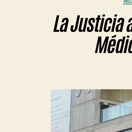
POLÍ
La Justicia 
Médic