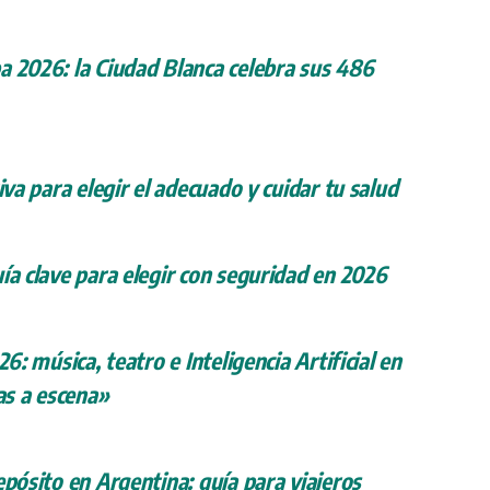
a 2026: la Ciudad Blanca celebra sus 486
iva para elegir el adecuado y cuidar tu salud
ía clave para elegir con seguridad en 2026
26: música, teatro e Inteligencia Artificial en
s a escena»
epósito en Argentina: guía para viajeros