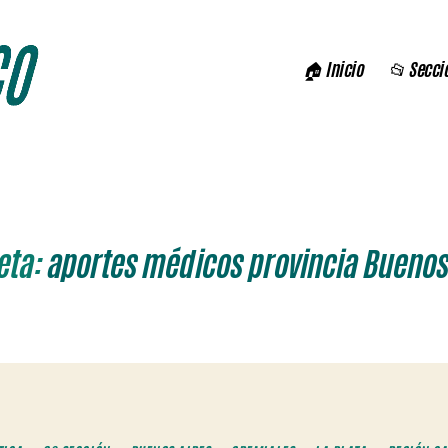
🏠 Inicio
📂 Secci
eta:
aportes médicos provincia Buenos
Categorías