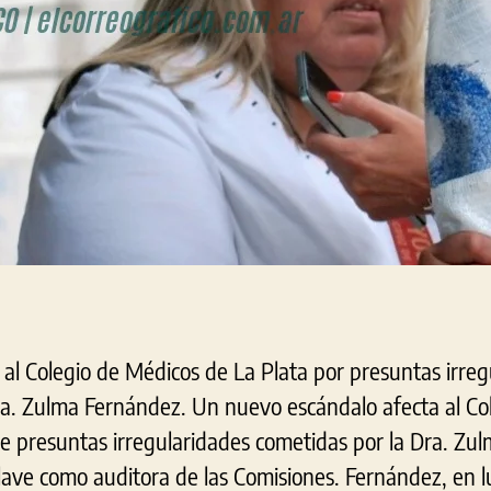
al Colegio de Médicos de La Plata por presuntas irre
Dra. Zulma Fernández. Un nuevo escándalo afecta al Co
rse presuntas irregularidades cometidas por la Dra. Zu
ave como auditora de las Comisiones. Fernández, en l