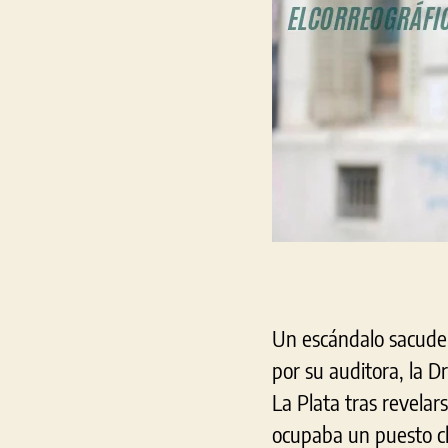
Un escándalo sacude 
por su auditora, la 
La Plata tras revela
ocupaba un puesto cl