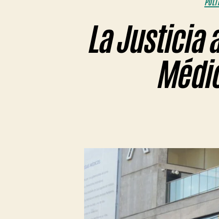
POLÍ
La Justicia 
Médic