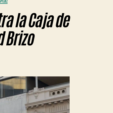
PITAL
ra la Caja de
 Brizo