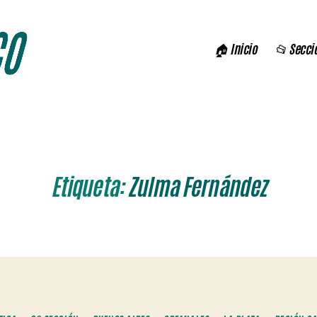
🏠 Inicio
📂 Secci
Etiqueta:
Zulma Fernández
Categorías