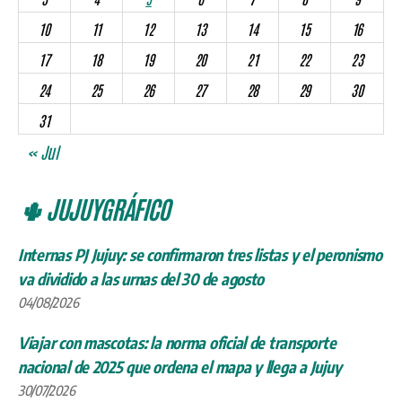
10
11
12
13
14
15
16
17
18
19
20
21
22
23
24
25
26
27
28
29
30
31
« Jul
🌵 JUJUYGRÁFICO
Internas PJ Jujuy: se confirmaron tres listas y el peronismo
va dividido a las urnas del 30 de agosto
04/08/2026
Viajar con mascotas: la norma oficial de transporte
nacional de 2025 que ordena el mapa y llega a Jujuy
30/07/2026