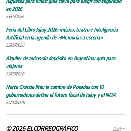
Juguetes para niños: guía clave para elegir con seguridad
en 2026
25/07/2026
Feria del Libro Jujuy 2026: música, teatro e Inteligencia
Artificial en la agenda de «Memorias a escena»
25/07/2026
Alquiler de autos sin depósito en Argentina: guía para
viajeros
25/07/2026
Norte Grande litio: la cumbre de Posadas con 10
gobernadores define el futuro fiscal de Jujuy y el NOA
24/07/2026
© 2026
ELCORREOGRÁFICO
Subir
↑