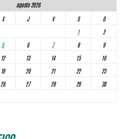
agosto 2026
X
J
V
S
D
1
2
5
6
7
8
9
12
13
14
15
16
19
20
21
22
23
26
27
28
29
30
ICO