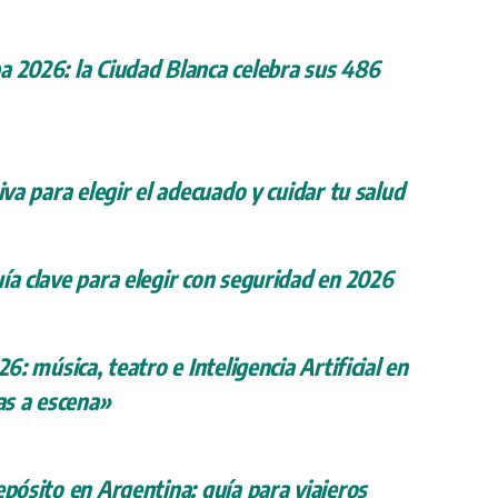
a 2026: la Ciudad Blanca celebra sus 486
iva para elegir el adecuado y cuidar tu salud
ía clave para elegir con seguridad en 2026
26: música, teatro e Inteligencia Artificial en
s a escena»
epósito en Argentina: guía para viajeros