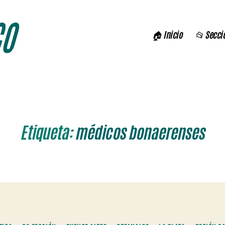
🏠 Inicio
📂 Secci
Etiqueta:
médicos bonaerenses
Categorías