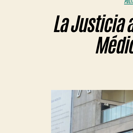
POLÍ
La Justicia 
Médic