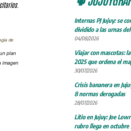
citarios.
Internas PJ Jujuy: se c
dividido a las urnas de
04/08/2026
ogía de
Viajar con mascotas: la
un plan
2025 que ordena el map
la imagen
30/07/2026
Crisis bananera en Juju
8 normas derogadas
28/07/2026
Litio en Jujuy: Joe Low
rubro llega en octubre