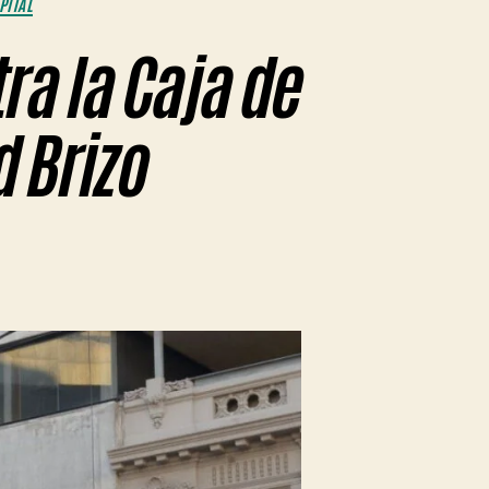
PITAL
ra la Caja de
 Brizo