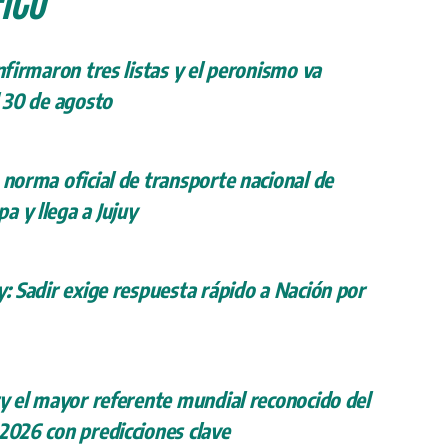
onfirmaron tres listas y el peronismo va
l 30 de agosto
 norma oficial de transporte nacional de
a y llega a Jujuy
y: Sadir exige respuesta rápido a Nación por
ry el mayor referente mundial reconocido del
 2026 con predicciones clave