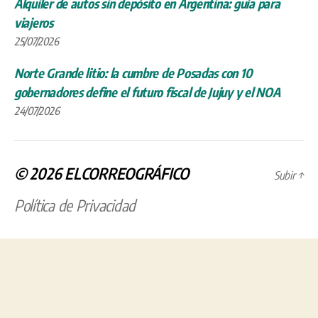
Alquiler de autos sin depósito en Argentina: guía para
viajeros
25/07/2026
Norte Grande litio: la cumbre de Posadas con 10
gobernadores define el futuro fiscal de Jujuy y el NOA
24/07/2026
© 2026
ELCORREOGRÁFICO
Subir
↑
Política de Privacidad