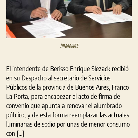
recibió
alumbrado
público
image0015
El intendente de Berisso Enrique Slezack recibió
en su Despacho al secretario de Servicios
Públicos de la provincia de Buenos Aires, Franco
La Porta, para encabezar el acto de firma de
convenio que apunta a renovar el alumbrado
público, y de esta forma reemplazar las actuales
luminarias de sodio por unas de menor consumo
con […]