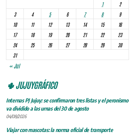
1
2
3
4
5
6
7
8
9
10
11
12
13
14
15
16
17
18
19
20
21
22
23
24
25
26
27
28
29
30
31
« Jul
🌵 JUJUYGRÁFICO
Internas PJ Jujuy: se confirmaron tres listas y el peronismo
va dividido a las urnas del 30 de agosto
04/08/2026
Viajar con mascotas: la norma oficial de transporte