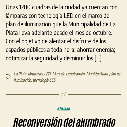
Unas 1200 cuadras de la ciudad ya cuentan con
lámparas con tecnología LED en el marco del
plan de iluminación que la Municipalidad de La
Plata lleva adelante desde el mes de octubre.
Con el objetivo de alentar el disfrute de los
espacios públicos a toda hora; ahorrar energía;
optimizar la seguridad y disminuir los […]
La Plata
,
lámparas
,
LED
,
Marcelo Leguizamón
,
Municipalidad
,
plan de
Etiquetas
iluminación
,
tecnología LED
Categorías
BERISSO
Reconversión del alumbrado