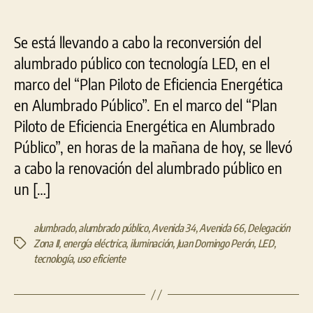
Se está llevando a cabo la reconversión del
alumbrado público con tecnología LED, en el
marco del “Plan Piloto de Eficiencia Energética
en Alumbrado Público”. En el marco del “Plan
Piloto de Eficiencia Energética en Alumbrado
Público”, en horas de la mañana de hoy, se llevó
a cabo la renovación del alumbrado público en
un […]
alumbrado
,
alumbrado público
,
Avenida 34
,
Avenida 66
,
Delegación
Zona II
,
energía eléctrica
,
iluminación
,
Juan Domingo Perón
,
LED
,
Etiquetas
tecnología
,
uso eficiente