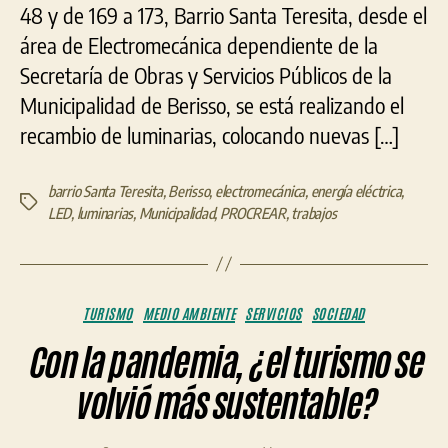
48 y de 169 a 173, Barrio Santa Teresita, desde el
área de Electromecánica dependiente de la
Secretaría de Obras y Servicios Públicos de la
Municipalidad de Berisso, se está realizando el
recambio de luminarias, colocando nuevas […]
barrio Santa Teresita
,
Berisso
,
electromecánica
,
energía eléctrica
,
Etiquetas
LED
,
luminarias
,
Municipalidad
,
PROCREAR
,
trabajos
Categorías
TURISMO
MEDIO AMBIENTE
SERVICIOS
SOCIEDAD
Con la pandemia, ¿el turismo se
volvió más sustentable?