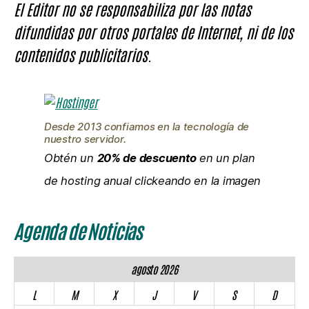
El Editor no se responsabiliza por las notas
difundidas por otros portales de Internet, ni de los
contenidos publicitarios.
Desde 2013 confiamos en la tecnología de
nuestro servidor.
Obtén un
20% de descuento
en un plan
de hosting anual clickeando en la imagen
Agenda de Noticias
agosto 2026
L
M
X
J
V
S
D