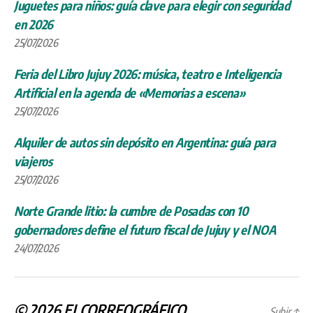
Juguetes para niños: guía clave para elegir con seguridad
en 2026
25/07/2026
Feria del Libro Jujuy 2026: música, teatro e Inteligencia
Artificial en la agenda de «Memorias a escena»
25/07/2026
Alquiler de autos sin depósito en Argentina: guía para
viajeros
25/07/2026
Norte Grande litio: la cumbre de Posadas con 10
gobernadores define el futuro fiscal de Jujuy y el NOA
24/07/2026
© 2026
ELCORREOGRÁFICO
Subir
↑