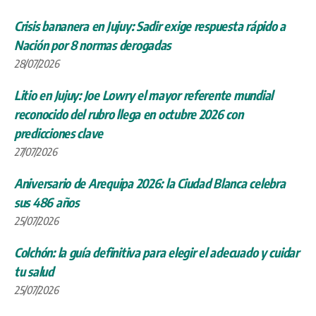
Crisis bananera en Jujuy: Sadir exige respuesta rápido a
Nación por 8 normas derogadas
28/07/2026
Litio en Jujuy: Joe Lowry el mayor referente mundial
reconocido del rubro llega en octubre 2026 con
predicciones clave
27/07/2026
Aniversario de Arequipa 2026: la Ciudad Blanca celebra
sus 486 años
25/07/2026
Colchón: la guía definitiva para elegir el adecuado y cuidar
tu salud
25/07/2026