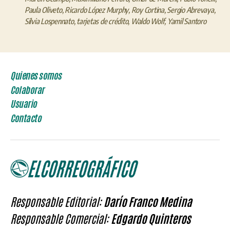
Paula Oliveto
,
Ricardo López Murphy
,
Roy Cortina
,
Sergio Abrevaya
,
Silvia Lospennato
,
tarjetas de crédito
,
Waldo Wolf
,
Yamil Santoro
Quienes somos
Colaborar
Usuario
Contacto
Responsable Editorial:
Darío Franco Medina
Responsable Comercial:
Edgardo Quinteros