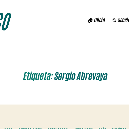
🏠 Inicio
📂 Secci
Etiqueta:
Sergio Abrevaya
Categorías