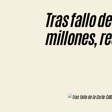
Tras fallo d
millones, re