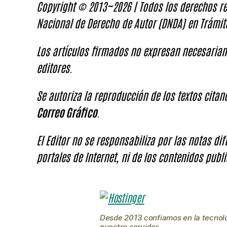
Copyright © 2013~2026 | Todos los derechos re
Nacional de Derecho de Autor (DNDA) en Trámit
Los artículos firmados no expresan necesariam
editores.
Se autoriza la reproducción de los textos cita
Correo Gráfico
.
El Editor no se responsabiliza por las notas di
portales de Internet, ni de los contenidos publi
Desde 2013 confiamos en la tecnol
nuestro servidor.