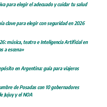
iva para elegir el adecuado y cuidar tu salud
ía clave para elegir con seguridad en 2026
26: música, teatro e Inteligencia Artificial en
s a escena»
epósito en Argentina: guía para viajeros
 cumbre de Posadas con 10 gobernadores
de Jujuy y el NOA