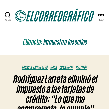
Buscar
Menú
ELCORREOGRÁFICO
Etiqueta:
impuesto a los sellos
Categorías
TASAS & IMPUESTOS
CABA
ECONOMÍA
POLÍTICA
Rodríguez Larreta eliminó el
impuesto a las tarjetas de
crédito: “Lo que me