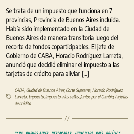
Se trata de un impuesto que funciona en 7
provincias, Provincia de Buenos Aires incluida.
Había sido implementado en la Ciudad de
Buenos Aires de manera transitoria luego del
recorte de fondos coparticipables. El jefe de
Gobierno de CABA, Horacio Rodríguez Larreta,
anunció que decidió eliminar el impuesto a las
tarjetas de crédito para aliviar […]
CABA
,
Ciudad de Buenos Aires
,
Corte Suprema
,
Horacio Rodríguez
Larreta
,
Impuesto
,
impuesto a los sellos
,
Juntos por el Cambio
,
tarjetas
Etiquetas
de crédito
Categorías
CABA
BUENOS AIRES
DESTACADAS
JUDICIALES
PAÍS
POLÍTICA