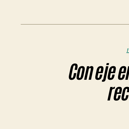
1
Con eje e
rec