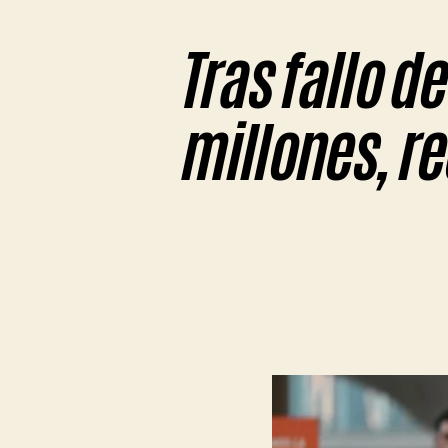
Tras fallo d
millones, re