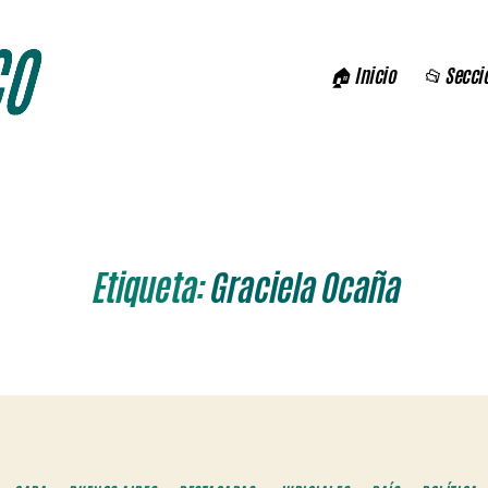
🏠 Inicio
📂 Secci
Etiqueta:
Graciela Ocaña
Categorías