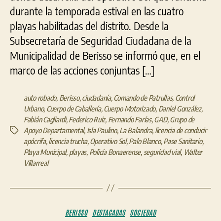
durante la temporada estival en las cuatro
playas habilitadas del distrito. Desde la
Subsecretaría de Seguridad Ciudadana de la
Municipalidad de Berisso se informó que, en el
marco de las acciones conjuntas […]
auto robado
,
Berisso
,
ciudadanía
,
Comando de Patrullas
,
Control
Urbano
,
Cuerpo de Caballería
,
Cuerpo Motorizado
,
Daniel González
,
Fabián Cagliardi
,
Federico Ruiz
,
Fernando Farías
,
GAD
,
Grupo de
Apoyo Departamental
,
Isla Paulino
,
La Balandra
,
licencia de conducir
Etiquetas
apócrifa
,
licencia trucha
,
Operativo Sol
,
Palo Blanco
,
Pase Sanitario
,
Playa Municipal
,
playas
,
Policía Bonaerense
,
seguridad vial
,
Walter
Villarreal
Categorías
BERISSO
DESTACADAS
SOCIEDAD