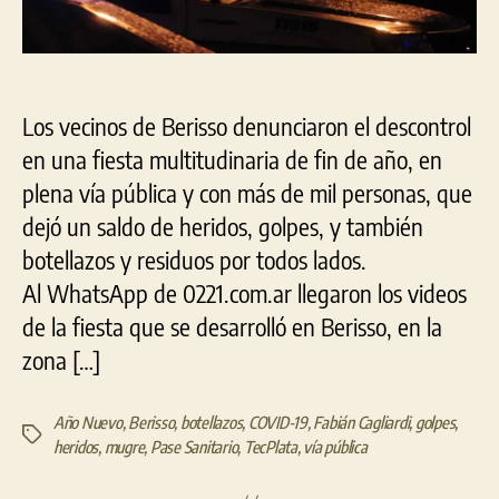
Los vecinos de Berisso denunciaron el descontrol
en una fiesta multitudinaria de fin de año, en
plena vía pública y con más de mil personas, que
dejó un saldo de heridos, golpes, y también
botellazos y residuos por todos lados.
Al WhatsApp de 0221.com.ar llegaron los videos
de la fiesta que se desarrolló en Berisso, en la
zona […]
Año Nuevo
,
Berisso
,
botellazos
,
COVID-19
,
Fabián Cagliardi
,
golpes
,
Etiquetas
heridos
,
mugre
,
Pase Sanitario
,
TecPlata
,
vía pública