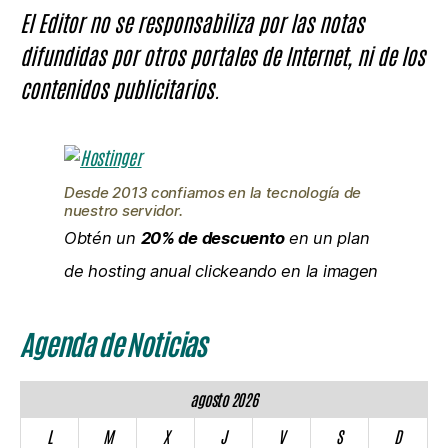
El Editor no se responsabiliza por las notas
difundidas por otros portales de Internet, ni de los
contenidos publicitarios.
Desde 2013 confiamos en la tecnología de
nuestro servidor.
Obtén un
20% de descuento
en un plan
de hosting anual clickeando en la imagen
Agenda de Noticias
agosto 2026
L
M
X
J
V
S
D