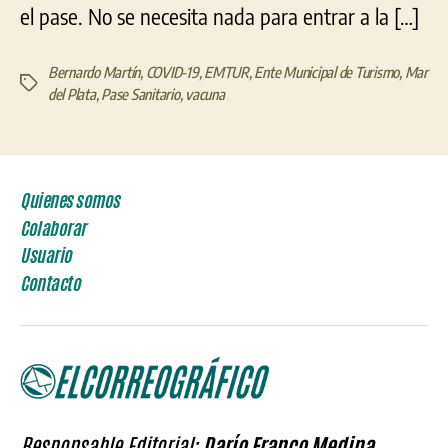
el pase. No se necesita nada para entrar a la […]
Bernardo Martín
,
COVID-19
,
EMTUR
,
Ente Municipal de Turismo
,
Mar
Etiquetas
del Plata
,
Pase Sanitario
,
vacuna
Quienes somos
Colaborar
Usuario
Contacto
Responsable Editorial:
Darío Franco Medina