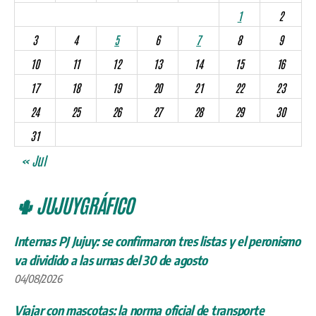
1
2
3
4
5
6
7
8
9
10
11
12
13
14
15
16
17
18
19
20
21
22
23
24
25
26
27
28
29
30
31
« Jul
🌵 JUJUYGRÁFICO
Internas PJ Jujuy: se confirmaron tres listas y el peronismo
va dividido a las urnas del 30 de agosto
04/08/2026
Viajar con mascotas: la norma oficial de transporte