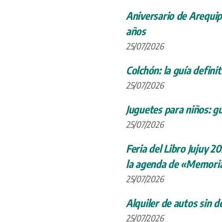
Aniversario de Arequip
años
25/07/2026
Colchón: la guía definit
25/07/2026
Juguetes para niños: gu
25/07/2026
Feria del Libro Jujuy 20
la agenda de «Memoria
25/07/2026
Alquiler de autos sin d
25/07/2026