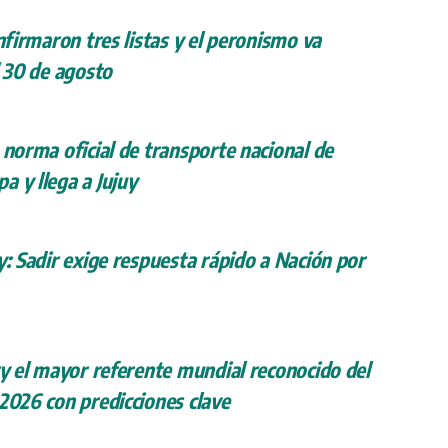
onfirmaron tres listas y el peronismo va
l 30 de agosto
 norma oficial de transporte nacional de
a y llega a Jujuy
y: Sadir exige respuesta rápido a Nación por
ry el mayor referente mundial reconocido del
 2026 con predicciones clave