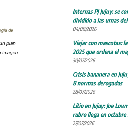
Internas PJ Jujuy: se c
dividido a las urnas de
04/08/2026
ogía de
Viajar con mascotas: la
un plan
2025 que ordena el map
la imagen
30/07/2026
Crisis bananera en Juju
8 normas derogadas
28/07/2026
Litio en Jujuy: Joe Low
rubro llega en octubre
27/07/2026