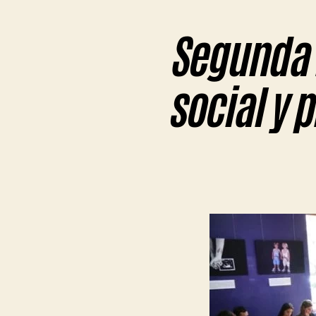
Segunda 
social y 