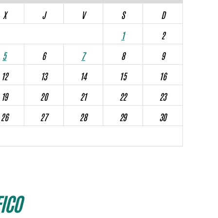
X
J
V
S
D
1
2
5
6
7
8
9
12
13
14
15
16
19
20
21
22
23
26
27
28
29
30
ICO