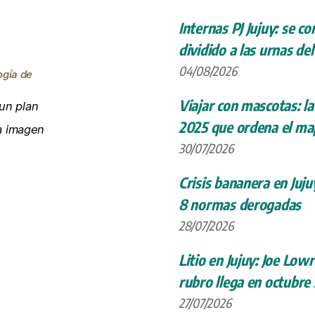
Internas PJ Jujuy: se c
dividido a las urnas de
04/08/2026
ogía de
Viajar con mascotas: la
un plan
2025 que ordena el map
la imagen
30/07/2026
Crisis bananera en Juju
8 normas derogadas
28/07/2026
Litio en Jujuy: Joe Low
rubro llega en octubre
27/07/2026