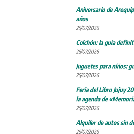
Aniversario de Arequip
años
25/07/2026
Colchón: la guía definit
25/07/2026
Juguetes para niños: gu
25/07/2026
Feria del Libro Jujuy 20
la agenda de «Memoria
25/07/2026
Alquiler de autos sin d
25/07/2026