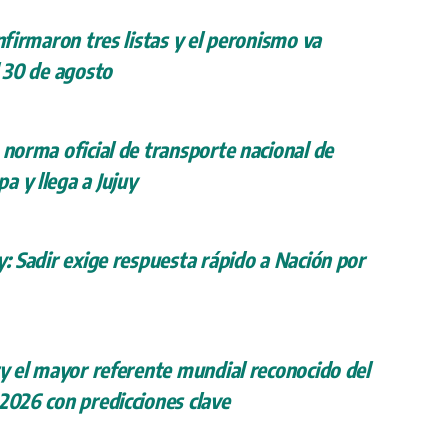
onfirmaron tres listas y el peronismo va
l 30 de agosto
 norma oficial de transporte nacional de
a y llega a Jujuy
y: Sadir exige respuesta rápido a Nación por
ry el mayor referente mundial reconocido del
 2026 con predicciones clave