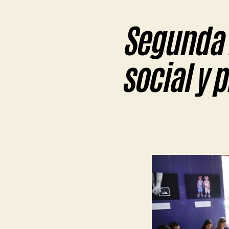
Segunda 
social y 