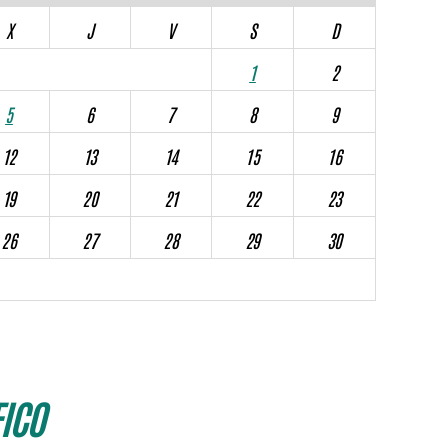
X
J
V
S
D
1
2
5
6
7
8
9
12
13
14
15
16
19
20
21
22
23
26
27
28
29
30
ICO