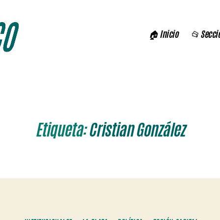
🏠 Inicio
📂 Secci
Etiqueta:
Cristian González
Categorías