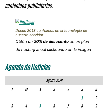
contenidos publicitarios.
Desde 2013 confiamos en la tecnología de
nuestro servidor.
Obtén un
20% de descuento
en un plan
de hosting anual clickeando en la imagen
Agenda de Noticias
agosto 2026
L
M
X
J
V
S
D
1
2
3
4
5
6
7
8
9