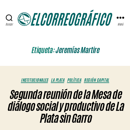
Buscar
Menú
ELCORREOGRÁFICO
Etiqueta:
Jeremías Martire
Categorías
INSTITUCIONALES
LA PLATA
POLÍTICA
REGIÓN CAPITAL
Segunda reunión de la Mesa de
diálogo social y productivo de La
Plata sin Garro