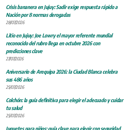
Crisis bananera en Jujuy: Sadir exige respuesta rápido a
Nación por 8 normas derogadas
28/07/2026
Litio en Jujuy: Joe Lowry el mayor referente mundial
reconocido del rubro llega en octubre 2026 con
predicciones clave
27/07/2026
Aniversario de Arequipa 2026: la Ciudad Blanca celebra
sus 486 años
25/07/2026
Colchón: la guía definitiva para elegir el adecuado y cuidar
tu salud
25/07/2026
Juguetes para niños: guía clave para elegir con seguridad