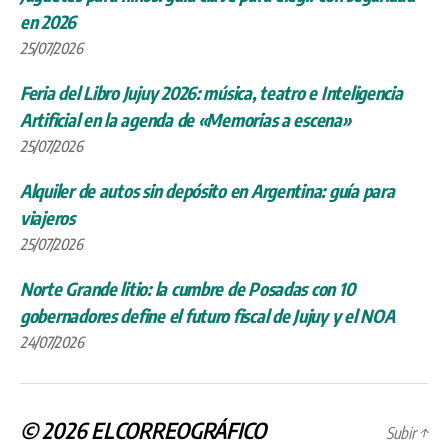
en 2026
25/07/2026
Feria del Libro Jujuy 2026: música, teatro e Inteligencia
Artificial en la agenda de «Memorias a escena»
25/07/2026
Alquiler de autos sin depósito en Argentina: guía para
viajeros
25/07/2026
Norte Grande litio: la cumbre de Posadas con 10
gobernadores define el futuro fiscal de Jujuy y el NOA
24/07/2026
© 2026
ELCORREOGRÁFICO
Subir
↑