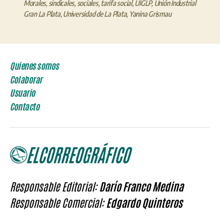
Morales
,
sindicales
,
sociales
,
tarifa social
,
UIGLP
,
Unión Industrial
Gran La Plata
,
Universidad de La Plata
,
Yanina Grismau
Quienes somos
Colaborar
Usuario
Contacto
Responsable Editorial:
Darío Franco Medina
Responsable Comercial:
Edgardo Quinteros