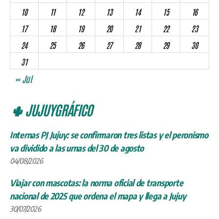
10
11
12
13
14
15
16
17
18
19
20
21
22
23
24
25
26
27
28
29
30
31
« Jul
🌵 JUJUYGRÁFICO
Internas PJ Jujuy: se confirmaron tres listas y el peronismo
va dividido a las urnas del 30 de agosto
04/08/2026
Viajar con mascotas: la norma oficial de transporte
nacional de 2025 que ordena el mapa y llega a Jujuy
30/07/2026