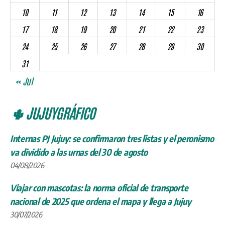
10
11
12
13
14
15
16
17
18
19
20
21
22
23
24
25
26
27
28
29
30
31
« Jul
🌵 JUJUYGRÁFICO
Internas PJ Jujuy: se confirmaron tres listas y el peronismo
va dividido a las urnas del 30 de agosto
04/08/2026
Viajar con mascotas: la norma oficial de transporte
nacional de 2025 que ordena el mapa y llega a Jujuy
30/07/2026