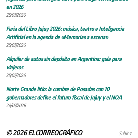
en 2026
25/07/2026
Feria del Libro Jujuy 2026: música, teatro e Inteligencia
Artificial en la agenda de «Memorias a escena»
25/07/2026
Alquiler de autos sin depósito en Argentina: guía para
viajeros
25/07/2026
Norte Grande litio: la cumbre de Posadas con 10
gobernadores define el futuro fiscal de Jujuy y el NOA
24/07/2026
© 2026
ELCORREOGRÁFICO
Subir
↑