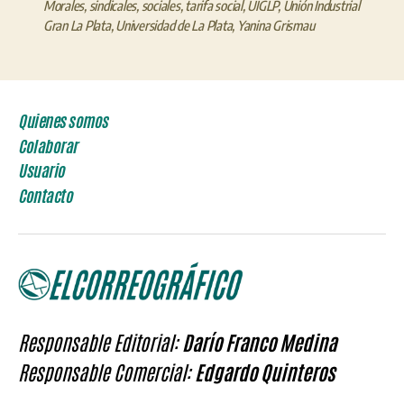
Morales
,
sindicales
,
sociales
,
tarifa social
,
UIGLP
,
Unión Industrial
Gran La Plata
,
Universidad de La Plata
,
Yanina Grismau
Quienes somos
Colaborar
Usuario
Contacto
Responsable Editorial:
Darío Franco Medina
Responsable Comercial:
Edgardo Quinteros