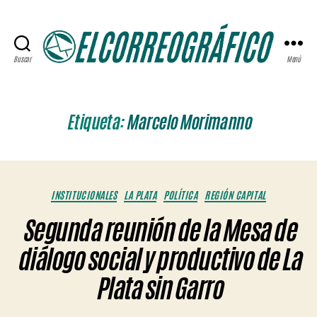
Buscar
Menú
ELCORREOGRÁFICO
Etiqueta:
Marcelo Morimanno
Categorías
INSTITUCIONALES
LA PLATA
POLÍTICA
REGIÓN CAPITAL
Segunda reunión de la Mesa de
diálogo social y productivo de La
Plata sin Garro