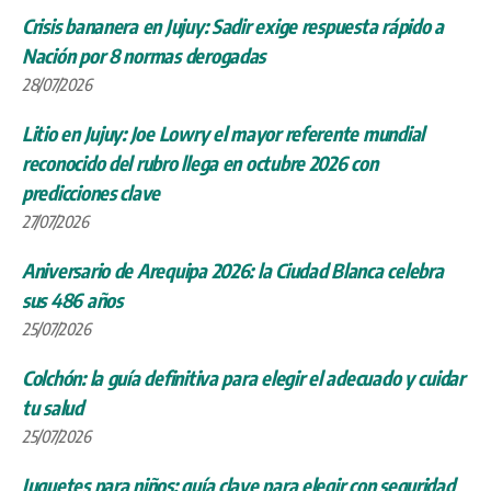
Crisis bananera en Jujuy: Sadir exige respuesta rápido a
Nación por 8 normas derogadas
28/07/2026
Litio en Jujuy: Joe Lowry el mayor referente mundial
reconocido del rubro llega en octubre 2026 con
predicciones clave
27/07/2026
Aniversario de Arequipa 2026: la Ciudad Blanca celebra
sus 486 años
25/07/2026
Colchón: la guía definitiva para elegir el adecuado y cuidar
tu salud
25/07/2026
Juguetes para niños: guía clave para elegir con seguridad