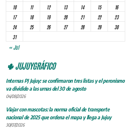
10
11
12
13
14
15
16
17
18
19
20
21
22
23
24
25
26
27
28
29
30
31
« Jul
🌵 JUJUYGRÁFICO
Internas PJ Jujuy: se confirmaron tres listas y el peronismo
va dividido a las urnas del 30 de agosto
04/08/2026
Viajar con mascotas: la norma oficial de transporte
nacional de 2025 que ordena el mapa y llega a Jujuy
30/07/2026