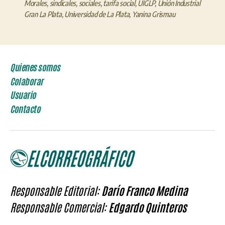
Morales
,
sindicales
,
sociales
,
tarifa social
,
UIGLP
,
Unión Industrial
Gran La Plata
,
Universidad de La Plata
,
Yanina Grismau
Quienes somos
Colaborar
Usuario
Contacto
Responsable Editorial:
Darío Franco Medina
Responsable Comercial:
Edgardo Quinteros