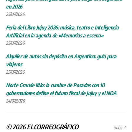
en 2026
25/07/2026
Feria del Libro Jujuy 2026: música, teatro e Inteligencia
Artificial en la agenda de «Memorias a escena»
25/07/2026
Alquiler de autos sin depósito en Argentina: guía para
viajeros
25/07/2026
Norte Grande litio: la cumbre de Posadas con 10
gobernadores define el futuro fiscal de Jujuy y el NOA
24/07/2026
© 2026
ELCORREOGRÁFICO
Subir
↑