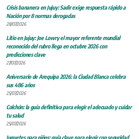
Crisis bananera en Jujuy: Sadir exige respuesta rápido a
Nación por 8 normas derogadas
28/07/2026
Litio en Jujuy: Joe Lowry el mayor referente mundial
reconocido del rubro llega en octubre 2026 con
predicciones clave
27/07/2026
Aniversario de Arequipa 2026: la Ciudad Blanca celebra
sus 486 años
25/07/2026
Colchón: la guía definitiva para elegir el adecuado y cuidar
tu salud
25/07/2026
Juguetes para niños: guía clave para elegir con seguridad