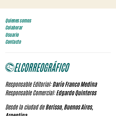
Quienes somos
Colaborar
Usuario
Contacto
Responsable Editorial:
Darío Franco Medina
Responsable Comercial:
Edgardo Quinteros
Desde la ciudad de
Berisso, Buenos Aires,
Argentina