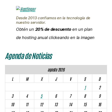
Desde 2013 confiamos en la tecnología de
nuestro servidor.
Obtén un
20% de descuento
en un plan
de hosting anual clickeando en la imagen
Agenda de Noticias
agosto 2026
L
M
X
J
V
S
D
1
2
3
4
5
6
7
8
9
10
11
12
13
14
15
16