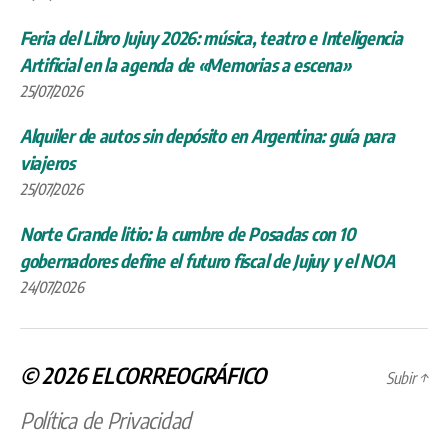
Feria del Libro Jujuy 2026: música, teatro e Inteligencia
Artificial en la agenda de «Memorias a escena»
25/07/2026
Alquiler de autos sin depósito en Argentina: guía para
viajeros
25/07/2026
Norte Grande litio: la cumbre de Posadas con 10
gobernadores define el futuro fiscal de Jujuy y el NOA
24/07/2026
© 2026
ELCORREOGRÁFICO
Subir
↑
Política de Privacidad