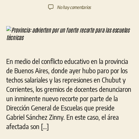
de
de
en
No hay comentarios
la
la
Provincia:
entrada
entrada
advierten
por
un
fuerte
recorte
para
En medio del conflicto educativo en la provincia
las
escuelas
de Buenos Aires, donde ayer hubo paro por los
técnicas
techos salariales y las represiones en Chubut y
Corrientes, los gremios de docentes denunciaron
un inminente nuevo recorte por parte de la
Dirección General de Escuelas que preside
Gabriel Sánchez Zinny. En este caso, el área
afectada son […]