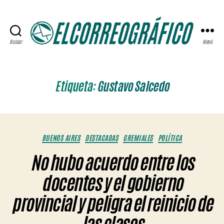
Buscar
Menú
ELCORREOGRÁFICO
Etiqueta:
Gustavo Salcedo
Categorías
BUENOS AIRES
DESTACADAS
GREMIALES
POLÍTICA
No hubo acuerdo entre los
docentes y el gobierno
provincial y peligra el reinicio de