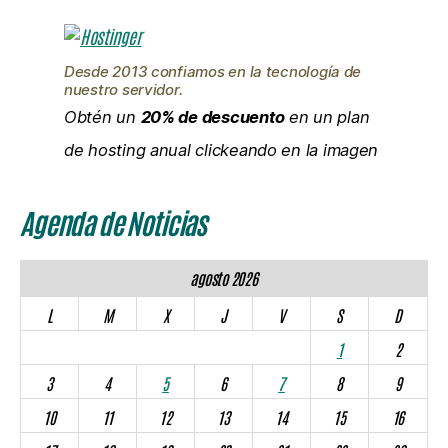
Desde 2013 confiamos en la tecnología de
nuestro servidor.
Obtén un
20% de descuento
en un plan
de hosting anual clickeando en la imagen
Agenda de Noticias
agosto 2026
L
M
X
J
V
S
D
1
2
3
4
5
6
7
8
9
10
11
12
13
14
15
16