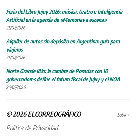
Feria del Libro Jujuy 2026: música, teatro e Inteligencia
Artificial en la agenda de «Memorias a escena»
25/07/2026
Alquiler de autos sin depósito en Argentina: guía para
viajeros
25/07/2026
Norte Grande litio: la cumbre de Posadas con 10
gobernadores define el futuro fiscal de Jujuy y el NOA
24/07/2026
© 2026
ELCORREOGRÁFICO
Subir
↑
Política de Privacidad