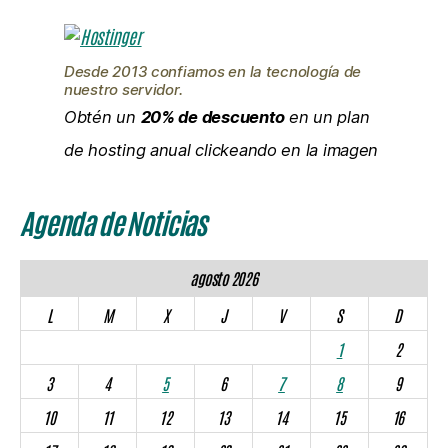
Desde 2013 confiamos en la tecnología de
nuestro servidor.
Obtén un
20% de descuento
en un plan
de hosting anual clickeando en la imagen
Agenda de Noticias
agosto 2026
L
M
X
J
V
S
D
1
2
3
4
5
6
7
8
9
10
11
12
13
14
15
16