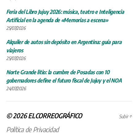
Feria del Libro Jujuy 2026: música, teatro e Inteligencia
Artificial en la agenda de «Memorias a escena»
25/07/2026
Alquiler de autos sin depósito en Argentina: guía para
viajeros
25/07/2026
Norte Grande litio: la cumbre de Posadas con 10
gobernadores define el futuro fiscal de Jujuy y el NOA
24/07/2026
© 2026
ELCORREOGRÁFICO
Subir
↑
Política de Privacidad