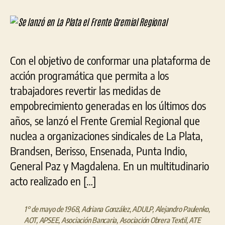
entrada
entrada
lanzó
en
La
Plata
el
Con el objetivo de conformar una plataforma de
Frente
acción programática que permita a los
Gremial
Regional
trabajadores revertir las medidas de
empobrecimiento generadas en los últimos dos
años, se lanzó el Frente Gremial Regional que
nuclea a organizaciones sindicales de La Plata,
Brandsen, Berisso, Ensenada, Punta Indio,
General Paz y Magdalena. En un multitudinario
acto realizado en […]
1° de mayo de 1968
,
Adriana González
,
ADULP
,
Alejandro Paulenko
,
AOT
,
APSEE
,
Asociación Bancaria
,
Asociación Obrera Textil
,
ATE