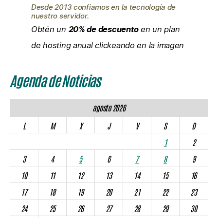
Desde 2013 confiamos en la tecnología de
nuestro servidor.
Obtén un
20% de descuento
en un plan
de hosting anual clickeando en la imagen
Agenda de Noticias
agosto 2026
L
M
X
J
V
S
D
1
2
3
4
5
6
7
8
9
10
11
12
13
14
15
16
17
18
19
20
21
22
23
24
25
26
27
28
29
30