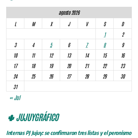
agosto 2026
L
M
X
J
V
S
D
1
2
3
4
5
6
7
8
9
10
11
12
13
14
15
16
17
18
19
20
21
22
23
24
25
26
27
28
29
30
31
« Jul
🌵 JUJUYGRÁFICO
Internas PJ Jujuy: se confirmaron tres listas y el peronismo