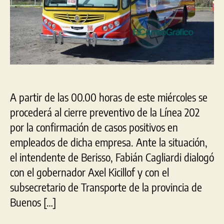
circula
la
Línea
202
A partir de las 00.00 horas de este miércoles se
procederá al cierre preventivo de la Línea 202
por la confirmación de casos positivos en
empleados de dicha empresa. Ante la situación,
el intendente de Berisso, Fabián Cagliardi dialogó
con el gobernador Axel Kicillof y con el
subsecretario de Transporte de la provincia de
Buenos […]