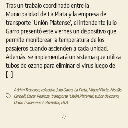
Tras un trabajo coordinado entre la
Municipalidad de La Plata y la empresa de
transporte ‘Unión Platense’, el intendente Julio
Garro presentó este viernes un dispositivo que
permite monitorear la temperatura de los
pasajeros cuando ascienden a cada unidad.
Además, se implementará un sistema que utiliza
tubos de ozono para eliminar el virus luego de
[…]
Adrián Troncoso
,
colectivo
,
Julio Garro
,
La Plata
,
Miguel Forte
,
Nicolás
Corbelli
,
Oscar Pedroza
,
transporte ‘Unión Platense’
,
tubos de ozono
,
Etiquetas
Unión Tranviarios Automotor
,
UTA