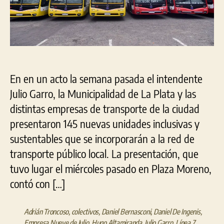
En en un acto la semana pasada el intendente
Julio Garro, la Municipalidad de La Plata y las
distintas empresas de transporte de la ciudad
presentaron 145 nuevas unidades inclusivas y
sustentables que se incorporarán a la red de
transporte público local. La presentación, que
tuvo lugar el miércoles pasado en Plaza Moreno,
contó con […]
Adrián Troncoso
,
colectivos
,
Daniel Bernasconi
,
Daniel De Ingenis
,
Empresa Nueve de Julio
,
Hugo Altamiranda
,
Julio Garro
,
Línea 7
,