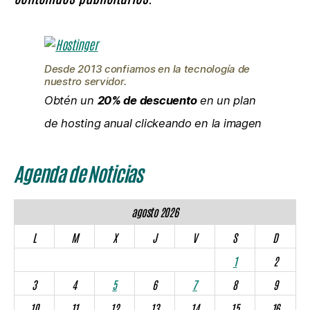
Desde 2013 confiamos en la tecnología de
nuestro servidor.
Obtén un
20% de descuento
en un plan
de hosting anual clickeando en la imagen
Agenda de Noticias
agosto 2026
L
M
X
J
V
S
D
1
2
3
4
5
6
7
8
9
10
11
12
13
14
15
16