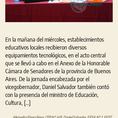
En la mañana del miércoles, establecimientos
educativos locales recibieron diversos
equipamientos tecnológicos, en el acto central
que se llevó a cabo en el Anexo de la Honorable
Cámara de Senadores de la provincia de Buenos
Aires. De la jornada encabezada por el
vicegobernador, Daniel Salvador también contó
con la presencia del ministro de Educación,
Cultura, […]
Alejandro Finocchiaro
,
CFP N° 401
,
Daniel Salvador
,
EESA N° 1
,
EEST