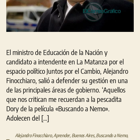
mem
a
cort
plaz
El ministro de Educación de la Nación y
candidato a intendente en La Matanza por el
espacio político Juntos por el Cambio, Alejandro
Finocchiaro, salió a defender su gestión en una
de las principales áreas de gobierno. ‘Aquellos
que nos critican me recuerdan a la pescadita
Dory de la película «Buscando a Nemo».
Adolecen del […]
Alejandro Finocchiaro
,
Aprender
,
Buenos Aires
,
Buscando a Nemo
,