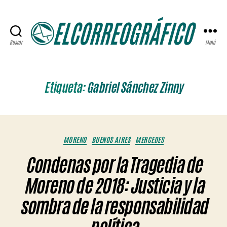
Buscar
Menú
ELCORREOGRÁFICO
Etiqueta:
Gabriel Sánchez Zinny
Categorías
MORENO
BUENOS AIRES
MERCEDES
Condenas por la Tragedia de
Moreno de 2018: Justicia y la
sombra de la responsabilidad