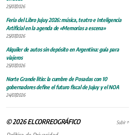
25/07/2026
Feria del Libro Jujuy 2026: música, teatro e Inteligencia
Artificial en la agenda de «Memorias a escena»
25/07/2026
Alquiler de autos sin depósito en Argentina: guía para
viajeros
25/07/2026
Norte Grande litio: la cumbre de Posadas con 10
gobernadores define el futuro fiscal de Jujuy y el NOA
24/07/2026
© 2026
ELCORREOGRÁFICO
Subir
↑