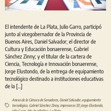
El intendente de La Plata, Julio Garro, participó
junto al vicegobernador de la Provincia de
Buenos Aires, Daniel Salvador; el director de
Cultura y Educación bonaerense, Gabriel
Sánchez Zinny; y el titular de la cartera de
Ciencia, Tecnología e Innovación bonaerense,
Jorge Elustondo, de la entrega de equipamiento
tecnológico destinado a instituciones educativas
de la […]
Anexo de la Cámara de Senadores
,
Daniel Salvador
,
equipamiento
tecnológico
,
Gabriel Sánchez Zinny
,
impresoras 3D
,
Jorge Elustondo
,
Etiquetas
Julio Garro
,
kits de róbótica
,
La Plata