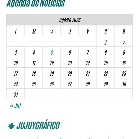
Agenda de Noticias
agosto 2026
L
M
X
J
V
S
D
1
2
3
4
5
6
7
8
9
10
11
12
13
14
15
16
17
18
19
20
21
22
23
24
25
26
27
28
29
30
31
« Jul
🌵 JUJUYGRÁFICO