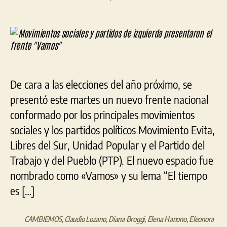
la
la
Movimientos
entrada
entrada
sociales
y
partidos
de
izquierda
presentaron
De cara a las elecciones del año próximo, se
el
frente
presentó este martes un nuevo frente nacional
«Vamos»
conformado por los principales movimientos
sociales y los partidos políticos Movimiento Evita,
Libres del Sur, Unidad Popular y el Partido del
Trabajo y del Pueblo (PTP). El nuevo espacio fue
nombrado como «Vamos» y su lema “El tiempo
es […]
CAMBIEMOS
,
Claudio Lozano
,
Diana Broggi
,
Elena Hanono
,
Eleonora