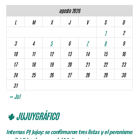
agosto 2026
L
M
X
J
V
S
D
1
2
3
4
5
6
7
8
9
10
11
12
13
14
15
16
17
18
19
20
21
22
23
24
25
26
27
28
29
30
31
« Jul
🌵 JUJUYGRÁFICO
Internas PJ Jujuy: se confirmaron tres listas y el peronismo