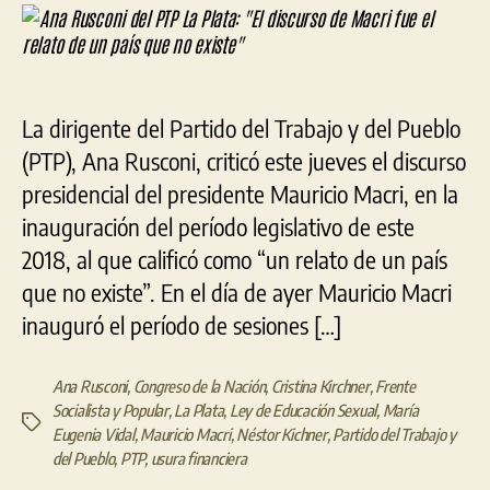
del
PTP
La
Plata:
«El
La dirigente del Partido del Trabajo y del Pueblo
discurso
de
(PTP), Ana Rusconi, criticó este jueves el discurso
Macri
presidencial del presidente Mauricio Macri, en la
fue
inauguración del período legislativo de este
el
relato
2018, al que calificó como “un relato de un país
de
que no existe”. En el día de ayer Mauricio Macri
un
inauguró el período de sesiones […]
país
que
no
Ana Rusconi
,
Congreso de la Nación
,
Cristina Kirchner
,
Frente
existe»
Socialista y Popular
,
La Plata
,
Ley de Educación Sexual
,
María
Etiquetas
Eugenia Vidal
,
Mauricio Macri
,
Néstor Kichner
,
Partido del Trabajo y
del Pueblo
,
PTP
,
usura financiera