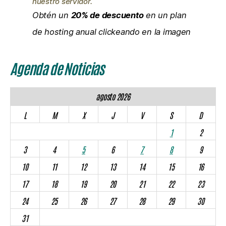
Agenda de Noticias
agosto 2026
L
M
X
J
V
S
D
1
2
3
4
5
6
7
8
9
10
11
12
13
14
15
16
17
18
19
20
21
22
23
24
25
26
27
28
29
30
31
« Jul
🌵 JUJUYGRÁFICO