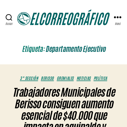
Buscar
Menú
ELCORREOGRÁFICO
Etiqueta:
Departamento Ejecutivo
Categorías
3° SECCIÓN
BERISSO
GREMIALES
NOTICIAS
POLÍTICA
Trabajadores Municipales de
Berisso consiguen aumento
esencial de $40.000 que