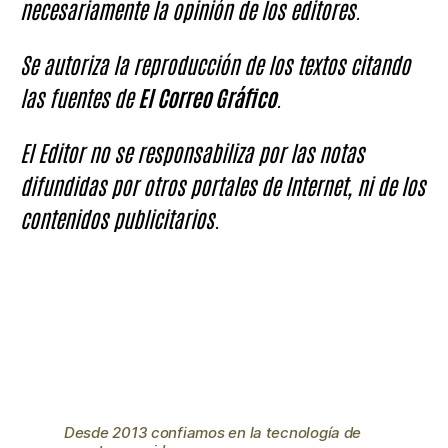
necesariamente la opinión de los editores.
Se autoriza la reproducción de los textos citando
las fuentes de
El Correo Gráfico
.
El Editor no se responsabiliza por las notas
difundidas por otros portales de Internet, ni de los
contenidos publicitarios.
Desde 2013 confiamos en la tecnología de
nuestro servidor.
Obtén un
20% de descuento
en un plan
de hosting anual clickeando en la imagen