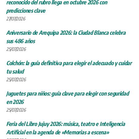
sus 486 años
25/07/2026
Colchón: la guía definitiva para elegir el adecuado y cuidar
tu salud
25/07/2026
Juguetes para niños: guía clave para elegir con seguridad
en 2026
25/07/2026
Feria del Libro Jujuy 2026: música, teatro e Inteligencia
Artificial en la agenda de «Memorias a escena»
25/07/2026
Alquiler de autos sin depósito en Argentina: guía para
viajeros
25/07/2026