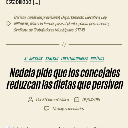
estabilidad […]
Berisso
,
condición provisional
,
Departamento Ejecutivo
,
Ley
Nº14656
,
Marcelo Peroni
,
pase al planta
,
planta permanente
,
Etiquetas
Sindicato de Trabajadores Municipales
,
STMB
Categorías
3° SECCIÓN
BERISSO
INSTITUCIONALES
POLÍTICA
Nedela pide que los concejales
reduzcan las dietas que persiven
Por
El Correo Gráfico
06/07/2018
Autor
Fecha
de
de
en
No hay comentarios
la
la
Nedela
entrada
entrada
pide
que