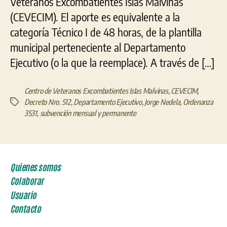
Veteranos Excombatientes Islas Malvinas
(CEVECIM). El aporte es equivalente a la
categoría Técnico I de 48 horas, de la plantilla
municipal perteneciente al Departamento
Ejecutivo (o la que la reemplace). A través de […]
Centro de Veteranos Excombatientes Islas Malvinas
,
CEVECIM
,
Decreto Nro. 512
,
Departamento Ejecutivo
,
Jorge Nedela
,
Ordenanza
Etiquetas
3531
,
subvención mensual y permanente
Quienes somos
Colaborar
Usuario
Contacto