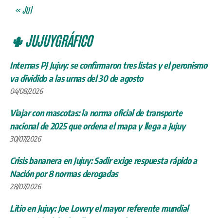
Internas PJ Jujuy: se confirmaron tres listas y el peronismo
va dividido a las urnas del 30 de agosto
04/08/2026
Viajar con mascotas: la norma oficial de transporte
nacional de 2025 que ordena el mapa y llega a Jujuy
30/07/2026
Crisis bananera en Jujuy: Sadir exige respuesta rápido a
Nación por 8 normas derogadas
28/07/2026
Litio en Jujuy: Joe Lowry el mayor referente mundial
reconocido del rubro llega en octubre 2026 con
predicciones clave
27/07/2026
Aniversario de Arequipa 2026: la Ciudad Blanca celebra